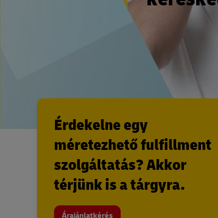
Érdekelne egy
méretezhető fulfillment
szolgáltatás? Akkor
térjünk is a tárgyra.
Árajánlatkérés