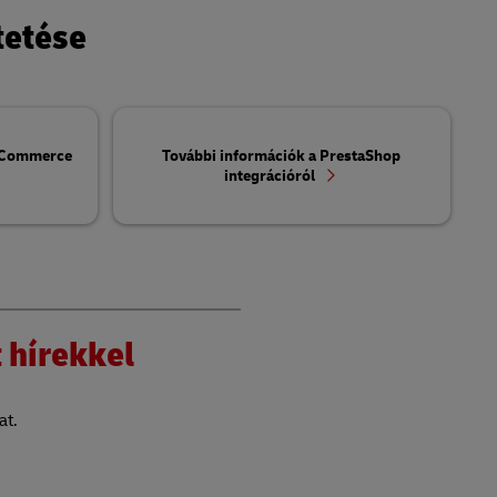
tetése
e Commerce
További információk a PrestaShop
integrációról
 hírekkel
at.