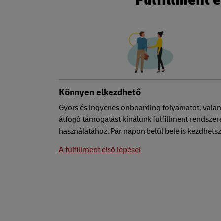
Fulfillment 
Könnyen elkezdhető
Gyors és ingyenes onboarding folyamatot, vala
átfogó támogatást kínálunk fulfillment rendszer
használatához. Pár napon belül bele is kezdhets
A fulfillment első lépései