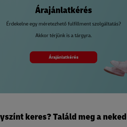
Árajánlatkérés
Érdekelne egy méretezhető fulfillment szolgáltatás?
Akkor térjünk is a tárgyra.
Árajánlatkérés
yszínt keres? Találd meg a neked