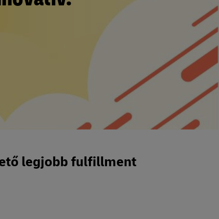
tő legjobb fulfillment