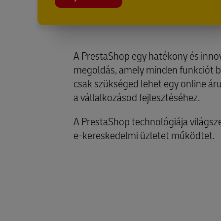
A PrestaShop egy hatékony és inno
megoldás, amely minden funkciót b
csak szükséged lehet egy online ár
a vállalkozásod fejlesztéséhez.
A PrestaShop technológiája világs
e-kereskedelmi üzletet működtet.