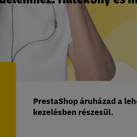
PrestaShop áruházad a lehe
kezelésben részesül.