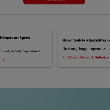
ltányos árképzés
Rövidítsük le a kiszállítási 
Nézd meg, hogyan optimalizálhato
orunkat, és tudj meg többet!
Fulfillment Network Optimize
r