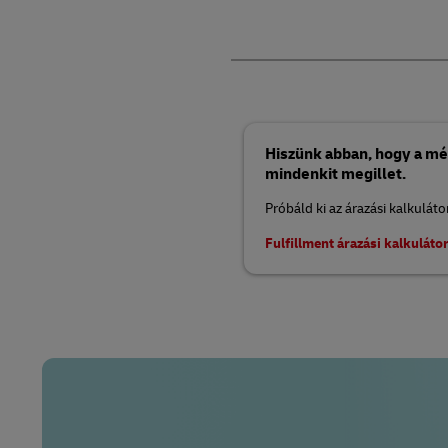
Hiszünk abban, hogy a mé
mindenkit megillet.
Próbáld ki az árazási kalkulát
Fulfillment árazási kalkuláto