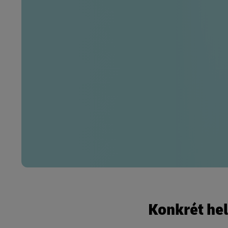
Konkrét hel