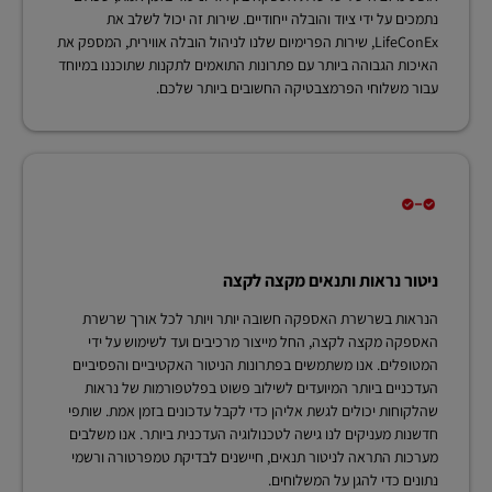
נתמכים על ידי ציוד והובלה ייחודיים. שירות זה יכול לשלב את
LifeConEx, שירות הפרימיום שלנו לניהול הובלה אווירית, המספק את
האיכות הגבוהה ביותר עם פתרונות התואמים לתקנות שתוכננו במיוחד
עבור משלוחי הפרמצבטיקה החשובים ביותר שלכם.
ניטור נראות ותנאים מקצה לקצה
הנראות בשרשרת האספקה חשובה יותר ויותר לכל אורך שרשרת
האספקה מקצה לקצה, החל מייצור מרכיבים ועד לשימוש על ידי
המטופלים. אנו משתמשים בפתרונות הניטור האקטיביים והפסיביים
העדכניים ביותר המיועדים לשילוב פשוט בפלטפורמות של נראות
שהלקוחות יכולים לגשת אליהן כדי לקבל עדכונים בזמן אמת. שותפי
חדשנות מעניקים לנו גישה לטכנולוגיה העדכנית ביותר. אנו משלבים
מערכות התראה לניטור תנאים, חיישנים לבדיקת טמפרטורה ורשמי
נתונים כדי להגן על המשלוחים.