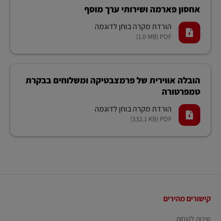
אחסון פארמה ושירותי ערך מוסף
הורדת מקרה בוחן לדוגמה
(1.0 MB)
PDF
הובלה אווירית של פרמצבטיקה ומשלוחים בבקרת
טמפרטורה
הורדת מקרה בוחן לדוגמה
(332.1 KB)
PDF
כותרת
קישורים מהירים
תחתונה
שירות לקוחות