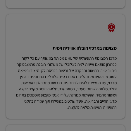
מצוינות במרכזי הובלה אווירית וימית
מרכז המצוינות התפעולית של DHL מפותח במשותף עם כל לקוח
כפתרון מותאם אישית לניהול גלובלי של משלוחי הובלת פרמצבטיקה
בים ובאוויר. התיאום והבקרה של זרימות בכניסה לקו הייצור וביציאה
לשוק מבוססים על תהליכים סטנדרטיים גלובליים המנוהלים באופן
מרכזי, עם הגמישות לטיפול בחריגים. הנראות מתקבלת באמצעות
יכולת מלאה לאיתור ומעקב, המאפשרת שליטה יזומה מקצה לקצה
ושיפור מתמיד. הפעילות מנוהלת על ידי אנשי מקצוע מוסמכים בתחום
מדעי החיים והבריאות, אשר שולטים בפעילות תוך עמידה בתקני
התעשייה ותאימות מלאה לתקנות.