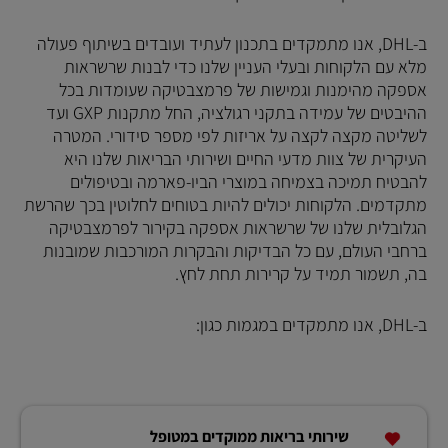
ב-DHL, אנו מתמקדים בתכנון לעתיד ועובדים בשיתוף פעולה
מלא עם הלקוחות ובעלי העניין שלנו כדי לבנות שרשראות
אספקה מהימנות וגמישות של פרמצבטיקה שעומדות בכל
ההיבטים של עמידה בתקני רגולציה, החל מתקנות GXP ועד
לשליטה מקצה לקצה על אריזות לפי מספר סידורי. המטרה
העיקרית של צוות מדעי החיים ושירותי הבריאות שלנו היא
להבטיח תמיכה בצמיחה במוצרי הביו-פארמה ובטיפולים
מתקדמים. הלקוחות יכולים להיות בטוחים לחלוטין בכך שהרשת
הגלובלית שלנו של שרשראות אספקה בקירור לפרמצבטיקה
ברחבי העולם, עם כל הבדיקות והבקרות המורכבות שמובנות
בה, תשמור תמיד על קרירות תחת לחץ.
ב-DHL, אנו מתמקדים במגמות כגון:
שירותי בריאות ממוקדים במטופל