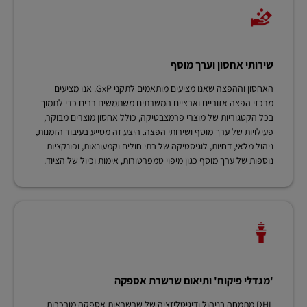
שירותי אחסון וערך מוסף
האחסון וההפצה שאנו מציעים מותאמים לתקני GxP. אנו מציעים
מרכזי הפצה אזוריים וארציים המשרתים משתמשים רבים כדי לתמוך
בכל הקטגוריות של מוצרי פרמצבטיקה, כולל אחסון מוצרים מבוקר,
פעילויות של ערך מוסף ושירותי הפצה. היצע זה מסייע בעיבוד הזמנות,
ניהול מלאי, דחיות, לוגיסטיקה של בתי חולים וקמעונאות, ופונקציות
נוספות של ערך מוסף כגון מיפוי טמפרטורות, אימות וכיול של הציוד.
'מגדלי פיקוח' ותיאום שרשרת אספקה
DHL מתמחה בניהול ודיגיטליזציה של שרשראות אספקה מורכבות