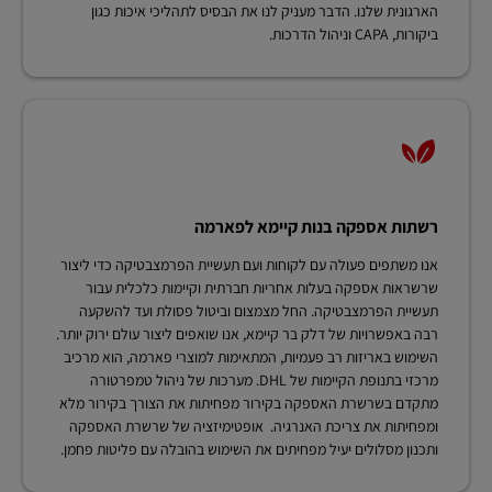
הארגונית שלנו. הדבר מעניק לנו את הבסיס לתהליכי איכות כגון
ביקורות, CAPA וניהול הדרכות.
רשתות אספקה בנות קיימא לפארמה
אנו משתפים פעולה עם לקוחות ועם תעשיית הפרמצבטיקה כדי ליצור
שרשראות אספקה בעלות אחריות חברתית וקיימות כלכלית עבור
תעשיית הפרמצבטיקה. החל מצמצום וביטול פסולת ועד להשקעה
רבה באפשרויות של דלק בר קיימא, אנו שואפים ליצור עולם ירוק יותר.
השימוש באריזות רב פעמיות, המתאימות למוצרי פארמה, הוא מרכיב
מרכזי בתנופת הקיימות של DHL. מערכות של ניהול טמפרטורה
מתקדם בשרשרת האספקה בקירור מפחיתות את הצורך בקירור מלא
ומפחיתות את צריכת האנרגיה. אופטימיזציה של שרשרת האספקה
ותכנון מסלולים יעיל מפחיתים את השימוש בהובלה עם פליטות פחמן.