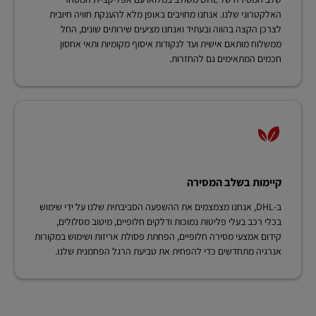
האלקטרוני שלנו. אנחנו מחויבים באופן מלא להענקת חוויה חיובית
לצרכן הקצה בהווה ובעתיד ואנחנו מציעים שירותים שונים, החל
ממשלוח מותאם אישית ועד לנקודות איסוף מקומיות ותאי אחסון
חכמים המתאימים גם להחזרות.
קיימות בשלב המסירה
ב-DHL, אנחנו מצמצמים את ההשפעה הסביבתית שלנו על ידי שימוש
בכלי רכב בעלי פליטות נמוכות ודלקים חלופיים, מיטוב מסלולים,
קידום אמצעי מסירה חלופיים, הפחתת פסולת אריזות ושימוש במקורות
אנרגיה מתחדשים כדי להפחית את טביעת הרגל הפחמנית שלנו.