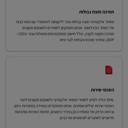
תמיכה חוצת גבולות
מסחר אלקטרוני חוצה גבולות עוזר ללקוחות להתמודד עם המורכבות
של הסחר הבינלאומי. אנחנו מספקים לסוחרים ולשווקים מקוונים
תמיכה מקצה לקצה, כולל חישוב מסים/מכסים ומשלוח עבור DDU ו-
DDP, שחרור ממכס והנחיות לגבי ציות.
הסכמי שירות
DHL יכולה לסייע לסוחרי מסחר אלקטרוני ולשווקים מקוונים ליצור
הסכמי שירות יעילים ואמינים. אנחנו מתמקדים בעמידה במסגרות הזמן
וברמת הדיוק של המסירה וכן במדדי ביצועים, זמינות השירות ופתרונות
חדשניים לאתגרים לוגיסטיים מורכבים.