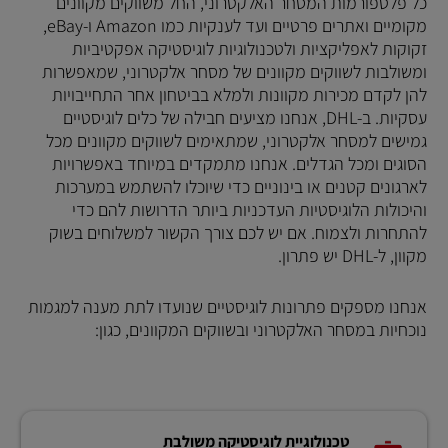
כל פלטפורמות המסחר האלקטרוני, החל משווקים מקוונים
מקומיים ואתרים פרטיים ועד לענקיות כמו Amazon ו-eBay,
זקוקות לאפליקציות ולטכנולוגיות לוגיסטיקה אפקטיביות
ומשולבות לשווקים מקוונים של מסחר אלקטרוני, שמאפשרות
להן לקדם מכירות מקוונות ולמלא בביטחון אחר התחייבויות
עסקיות. ב-DHL, אנחנו מציעים חבילה של כלים לוגיסטיים
גמישים למסחר אלקטרוני, שמתאימים לשווקים מקוונים מכל
הסוגים ומכל הגדלים. אנחנו מתמקדים במיוחד באפשרויות
לארגונים קטנים או בינוניים כדי שיוכלו להשתמש במערכות
והיכולות הלוגיסטיות העדכניות ביותר הדרושות להם כדי
להתחרות ולצמוח. אם יש לכם צורך הקשור למשלוחים בשוק
מקוון, ל-DHL יש פתרון.
אנחנו מספקים פתרונות לוגיסטיים שנועדו לתת מענה למגמות
נוכחיות במסחר האלקטרוני ובשווקים המקוונים, כגון:
טכנולוגיית לוגיסטיקה משולבת