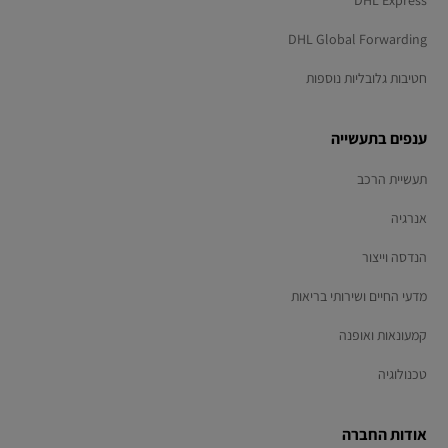
DHL Express
DHL Global Forwarding
חטיבות גלובליות נוספות
ענפים בתעשייה
תעשיית הרכב
אנרגיה
הנדסה וייצור
מדעי החיים ושירותי בריאות
קמעונאות ואופנה
טכנולוגיה
אודות החברה