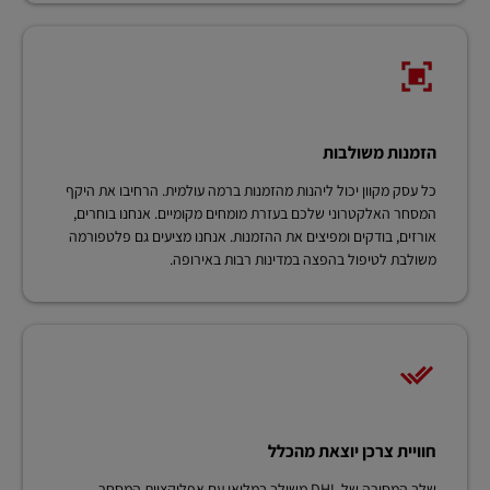
הזמנות משולבות
כל עסק מקוון יכול ליהנות מהזמנות ברמה עולמית. הרחיבו את היקף
המסחר האלקטרוני שלכם בעזרת מומחים מקומיים. אנחנו בוחרים,
אורזים, בודקים ומפיצים את ההזמנות. אנחנו מציעים גם פלטפורמה
משולבת לטיפול בהפצה במדינות רבות באירופה.
חוויית צרכן יוצאת מהכלל
שלב המסירה של DHL משולב במלואו עם אפליקציית המסחר