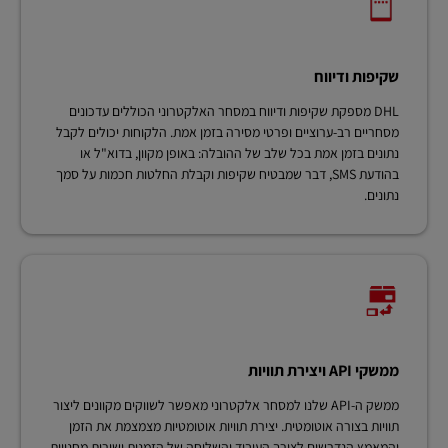
שקיפות ודיווח
DHL מספקת שקיפות ודיווח במסחר האלקטרוני הכוללים עדכונים
מסחריים רב-ערוציים ופרטי מסירה בזמן אמת. הלקוחות יכולים לקבל
נתונים בזמן אמת בכל שלב של ההובלה: באופן מקוון, בדוא"ל או
בהודעת SMS, דבר שמבטיח שקיפות וקבלת החלטות חכמות על סמך
נתונים.
ממשקי API ויצירת תוויות
ממשק ה-API שלנו למסחר אלקטרוני מאפשר לשווקים מקוונים ליצור
תוויות בצורה אוטומטית. יצירת תוויות אוטומטיות מצמצמת את הזמן
והמאמץ הנדרשים לצורך העיבוד והשליחה של הזמנות ישירות מחנויות