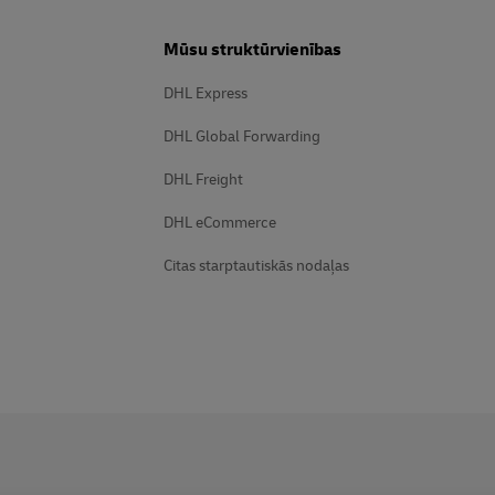
Mūsu struktūrvienības
DHL Express
DHL Global Forwarding
DHL Freight
DHL eCommerce
Citas starptautiskās nodaļas