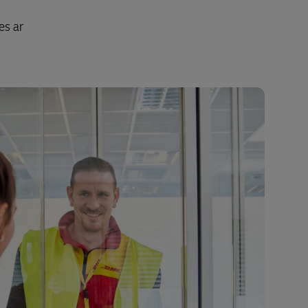
es ar