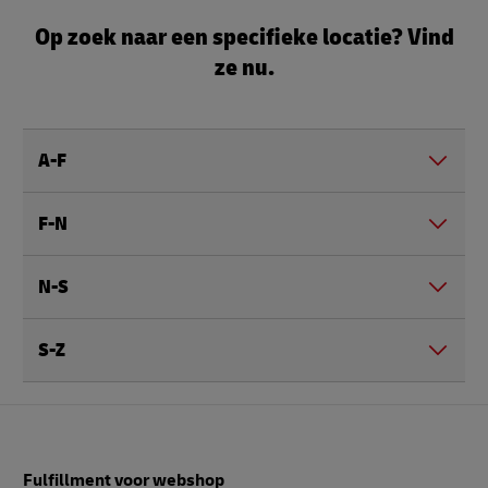
Op zoek naar een specifieke locatie? Vind
ze nu.
A-F
F-N
N-S
S-Z
Voettekst
Fulfillment voor webshop