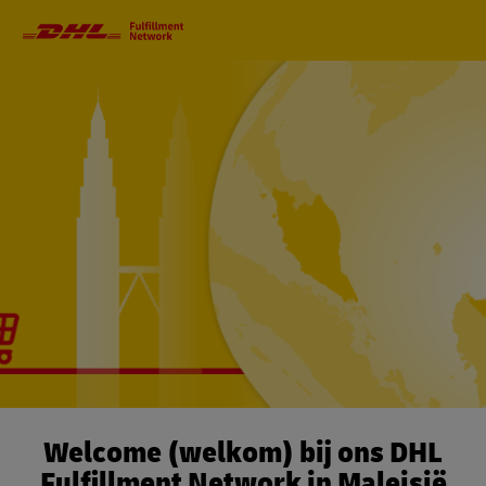
Primaire
navigatie
Welcome (welkom) bij ons DHL
Fulfillment Network in Maleisië