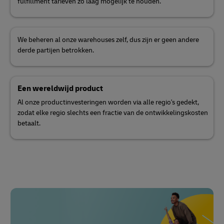
fulfillment tarieven zo laag mogelijk te houden.
We beheren al onze warehouses zelf, dus zijn er geen andere
derde partijen betrokken.
Een wereldwijd product
Al onze productinvesteringen worden via alle regio's gedekt,
zodat elke regio slechts een fractie van de ontwikkelingskosten
betaalt.