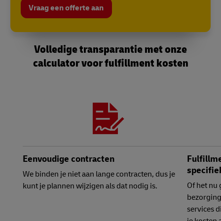
Vraag een offerte aan
Volledige transparantie met onze
calculator voor fulfillment kosten
Eenvoudige contracten
Fulfillm
specifie
We binden je niet aan lange contracten, dus je
Of het nu
kunt je plannen wijzigen als dat nodig is.
bezorging:
services d