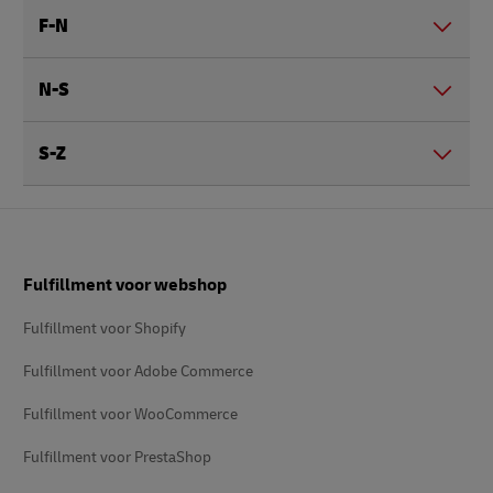
F-N
N-S
S-Z
Voettekst
Fulfillment voor webshop
Fulfillment voor Shopify
Fulfillment voor Adobe Commerce
Fulfillment voor WooCommerce
Fulfillment voor PrestaShop