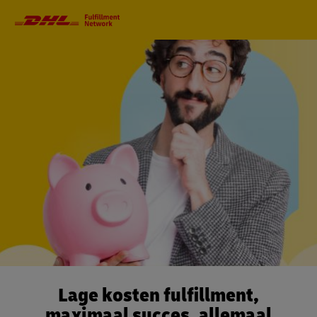
Primaire
navigatie
Lage kosten fulfillment,
maximaal succes, allemaal