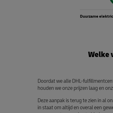
Duurzame elektric
Welke v
Doordat we alle DHL-fulfillmentcent
houden we onze prijzen laag en onz
Deze aanpak is terug te zien in al on
in staat om altijd en overal een gew