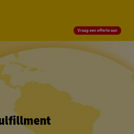
Vraag een offerte aan
ulfillment