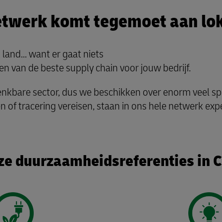
etwerk komt tegemoet aan lok
and... want er gaat niets
en van de beste supply chain voor jouw bedrijf.
nkbare sector, dus we beschikken over enorm veel spec
 of tracering vereisen, staan in ons hele netwerk expe
e duurzaamheidsreferenties in C