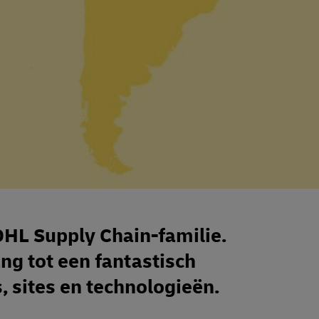
DHL Supply Chain-familie.
g tot een fantastisch
 sites en technologieën.