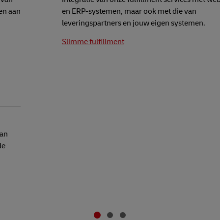
en aan
en ERP-systemen, maar ook met die van
leveringspartners en jouw eigen systemen.
Slimme fulfillment
van
de