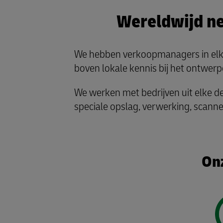
Wereldwijd n
We hebben verkoopmanagers in elk l
boven lokale kennis bij het ontwerp
We werken met bedrijven uit elke de
speciale opslag, verwerking, scannen
Onz