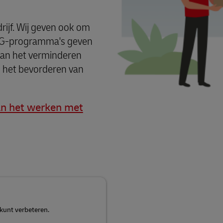
rijf. Wij geven ook om
SG-programma's geven
t aan het verminderen
n het bevorderen van
an het werken met
 kunt verbeteren.