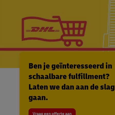
Ben je geïnteresseerd in
schaalbare fulfillment?
Laten we dan aan de slag
gaan.
Vraag een offerte aan