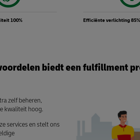
iteit 100%
Efficiënte verlichting 85
oordelen biedt een fulfillment p
ra zelf beheren,
e kwaliteit hoog.
ze services en stelt ons
eldige