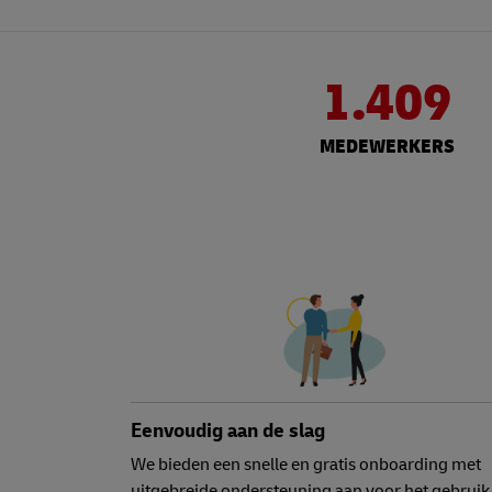
1.409
MEDEWERKERS
Eenvoudig aan de slag
We bieden een snelle en gratis onboarding met
uitgebreide ondersteuning aan voor het gebruik