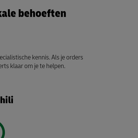
ale behoeften
ialistische kennis. Als je orders
rts klaar om je te helpen.
hili