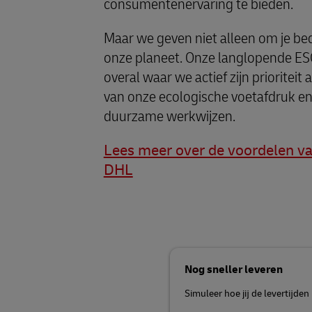
consumentenervaring te bieden.
Maar we geven niet alleen om je bed
onze planeet. Onze langlopende E
overal waar we actief zijn prioritei
van onze ecologische voetafdruk e
duurzame werkwijzen.
Lees meer over de voordelen v
DHL
Nog sneller leveren
Simuleer hoe jij de levertijden