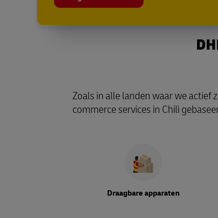
DHL
Zoals in alle landen waar we actief zi
commerce services in Chili gebaseerd
Draagbare apparaten