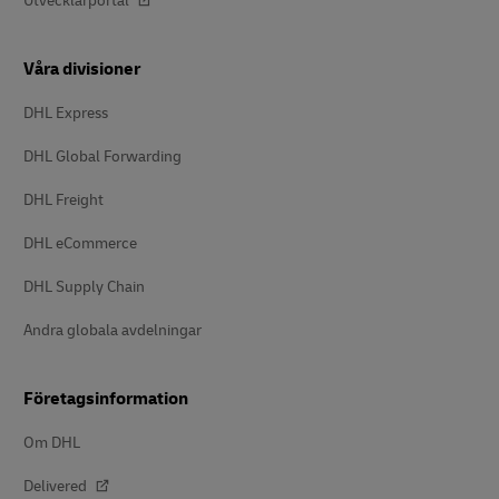
Utvecklarportal
Våra divisioner
DHL Express
DHL Global Forwarding
DHL Freight
DHL eCommerce
DHL Supply Chain
Andra globala avdelningar
Företagsinformation
Om DHL
Delivered