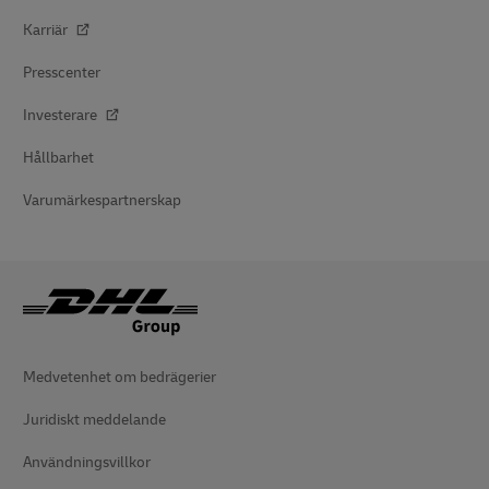
Karriär
Presscenter
Investerare
Hållbarhet
Varumärkespartnerskap
Medvetenhet om bedrägerier
Juridiskt meddelande
Användningsvillkor