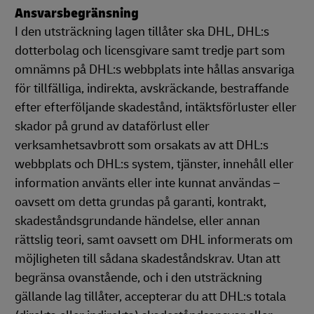
Ansvarsbegränsning
I den utsträckning lagen tillåter ska DHL, DHL:s
dotterbolag och licensgivare samt tredje part som
omnämns på DHL:s webbplats inte hållas ansvariga
för tillfälliga, indirekta, avskräckande, bestraffande
efter efterföljande skadestånd, intäktsförluster eller
skador på grund av dataförlust eller
verksamhetsavbrott som orsakats av att DHL:s
webbplats och DHL:s system, tjänster, innehåll eller
information använts eller inte kunnat användas –
oavsett om detta grundas på garanti, kontrakt,
skadeståndsgrundande händelse, eller annan
rättslig teori, samt oavsett om DHL informerats om
möjligheten till sådana skadeståndskrav. Utan att
begränsa ovanstående, och i den utsträckning
gällande lag tillåter, accepterar du att DHL:s totala