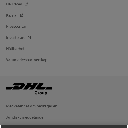
Delivered
Karriär
Presscenter
Investerare
Hållbarhet
Varumärkespartnerskap
Medvetenhet om bedrägerier
Juridiskt meddelande