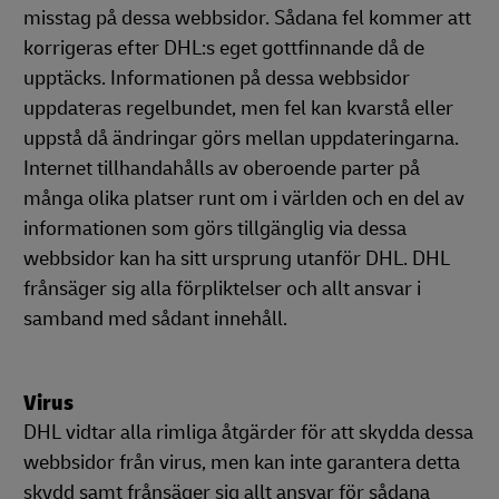
misstag på dessa webbsidor. Sådana fel kommer att
korrigeras efter DHL:s eget gottfinnande då de
upptäcks. Informationen på dessa webbsidor
uppdateras regelbundet, men fel kan kvarstå eller
uppstå då ändringar görs mellan uppdateringarna.
Internet tillhandahålls av oberoende parter på
många olika platser runt om i världen och en del av
informationen som görs tillgänglig via dessa
webbsidor kan ha sitt ursprung utanför DHL. DHL
frånsäger sig alla förpliktelser och allt ansvar i
samband med sådant innehåll.
Virus
DHL vidtar alla rimliga åtgärder för att skydda dessa
webbsidor från virus, men kan inte garantera detta
skydd samt frånsäger sig allt ansvar för sådana