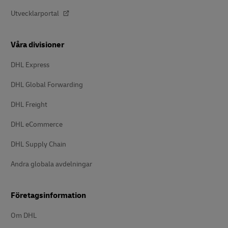
Utvecklarportal
Våra divisioner
DHL Express
DHL Global Forwarding
DHL Freight
DHL eCommerce
DHL Supply Chain
Andra globala avdelningar
Företagsinformation
Om DHL