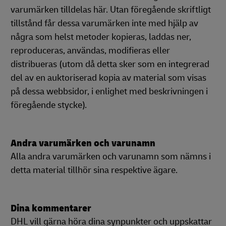
varumärken tilldelas här. Utan föregående skriftligt
tillstånd får dessa varumärken inte med hjälp av
några som helst metoder kopieras, laddas ner,
reproduceras, användas, modifieras eller
distribueras (utom då detta sker som en integrerad
del av en auktoriserad kopia av material som visas
på dessa webbsidor, i enlighet med beskrivningen i
föregående stycke).
Andra varumärken och varunamn
Alla andra varumärken och varunamn som nämns i
detta material tillhör sina respektive ägare.
Dina kommentarer
DHL vill gärna höra dina synpunkter och uppskattar