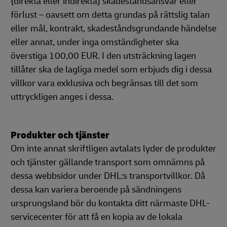
(direkta eller indirekta) skadeståndsansvar eller
förlust – oavsett om detta grundas på rättslig talan
eller mål, kontrakt, skadeståndsgrundande händelse
eller annat, under inga omständigheter ska
överstiga 100,00 EUR. I den utsträckning lagen
tillåter ska de lagliga medel som erbjuds dig i dessa
villkor vara exklusiva och begränsas till det som
uttryckligen anges i dessa.
Produkter och tjänster
Om inte annat skriftligen avtalats lyder de produkter
och tjänster gällande transport som omnämns på
dessa webbsidor under DHL:s transportvillkor. Då
dessa kan variera beroende på sändningens
ursprungsland bör du kontakta ditt närmaste DHL-
servicecenter för att få en kopia av de lokala