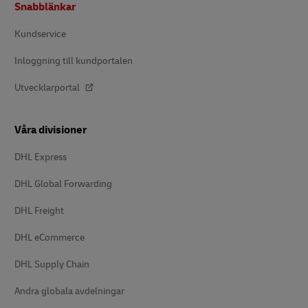
Snabblänkar
Kundservice
Inloggning till kundportalen
Utvecklarportal
Våra divisioner
DHL Express
DHL Global Forwarding
DHL Freight
DHL eCommerce
DHL Supply Chain
Andra globala avdelningar