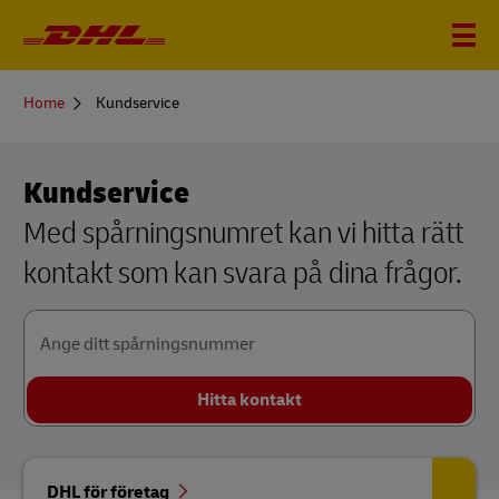
You
Home
Kundservice
are
here
Kundservice
Med spårningsnumret kan vi hitta rätt
kontakt som kan svara på dina frågor.
Ange ditt spårningsnummer
Hitta kontakt
DHL för företag