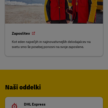
Zaposlitev
Kot eden največjih in najinovativnejših delodajalcev na
svetu smo še posebej ponosni na svoje zaposlene.
Naši oddelki
DHL Express