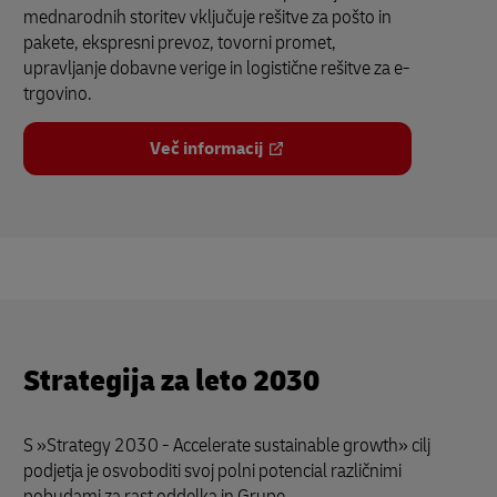
mednarodnih storitev vključuje rešitve za pošto in
pakete, ekspresni prevoz, tovorni promet,
upravljanje dobavne verige in logistične rešitve za e-
trgovino.
Več informacij
Strategija za leto 2030
S »Strategy 2030 - Accelerate sustainable growth» cilj
podjetja je osvoboditi svoj polni potencial različnimi
pobudami za rast oddelka in Grupe.