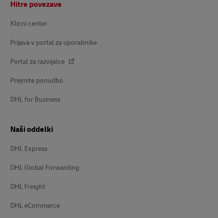
Hitre povezave
Klicni center
Prijava v portal za uporabnike
Portal za razvijalce
Prejmite ponudbo
DHL for Business
Naši oddelki
DHL Express
DHL Global Forwarding
DHL Freight
DHL eCommerce