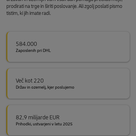
prodirati na trge in širiti poslovanje. Ali zgolj poslati pismo
tistim, ki jih imate radi.
584.000
Zaposlenih pri DHL
Več kot 220
Držav in ozemelj, kjer poslujemo
82,9 milijarde EUR
Prihodki, ustvarjeni v letu 2025