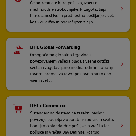
Če potrebujete hitro pošiljko, izberite
mednarodne strokovnjake, ki zagotavljajo
hitro, zanesljivo in prednostno pošiljanje v več
kot 220 držav in področij ter iz njih.
DHL Global Forwarding
Omogočamo globalno trgovino s
povezovanjem vašega blaga z vsemi kotički
sveta in zagotavljamo mednarodni in notranji
tovorni promet za tovor poslovnih strank po
vsem svetu.
DHL eCommerce
S standardno dostavo na zasebni naslov
povezuje podjetja z uporabniki po vsem svetu.
Ponujamo standardne pošiljke in vračila ter
pošiljke in vračila Day Definite, kot tudi