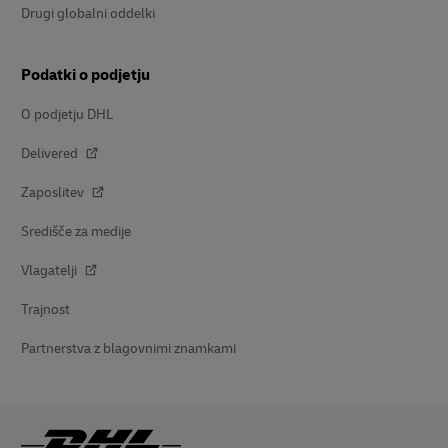
Drugi globalni oddelki
Podatki o podjetju
O podjetju DHL
Delivered
Zaposlitev
Središče za medije
Vlagatelji
Trajnost
Partnerstva z blagovnimi znamkami