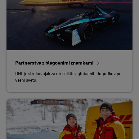
Partnerstva z blagovnimi znamkami
DHL je strokovnjak za uresničitev globalnih dogodkov po
vsem svetu.