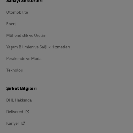
Sanayi Sektörleri
Otomobilite
Enerji
Mühendislik ve Üretim
Yaşam Bilimleri ve Sağlık Hizmetleri
Perakende ve Moda
Teknoloji
Şirket Bilgileri
DHL Hakkında
Delivered
Kariyer