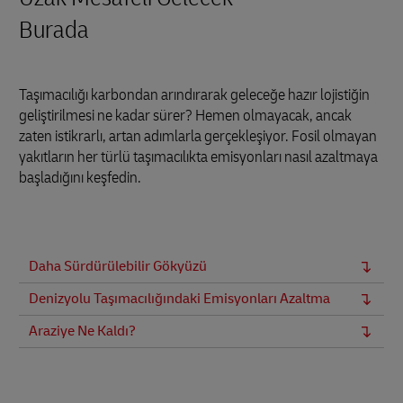
Burada
Taşımacılığı karbondan arındırarak geleceğe hazır lojistiğin
geliştirilmesi ne kadar sürer? Hemen olmayacak, ancak
zaten istikrarlı, artan adımlarla gerçekleşiyor. Fosil olmayan
yakıtların her türlü taşımacılıkta emisyonları nasıl azaltmaya
başladığını keşfedin.
Daha Sürdürülebilir Gökyüzü
Denizyolu Taşımacılığındaki Emisyonları Azaltma
Araziye Ne Kaldı?