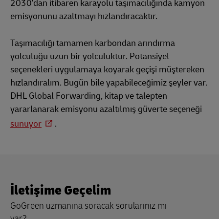
2030'dan itibaren karayolu taşımacılığında kamyon
emisyonunu azaltmayı hızlandıracaktır.
Taşımacılığı tamamen karbondan arındırma
yolculuğu uzun bir yolculuktur. Potansiyel
seçenekleri uygulamaya koyarak geçişi müştereken
hızlandıralım. Bugün bile yapabileceğimiz şeyler var.
DHL Global Forwarding, kitap ve talepten
yararlanarak emisyonu azaltılmış güverte seçeneği
sunuyor
.
İletişime Geçelim
GoGreen uzmanına soracak sorularınız mı
var?