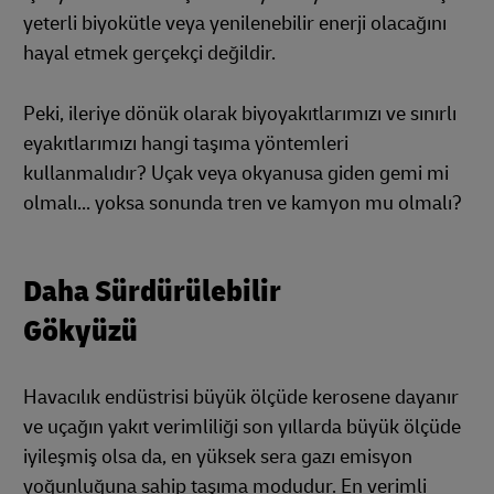
yeterli biyokütle veya yenilenebilir enerji olacağını
hayal etmek gerçekçi değildir.
Peki, ileriye dönük olarak biyoyakıtlarımızı ve sınırlı
eyakıtlarımızı hangi taşıma yöntemleri
kullanmalıdır? Uçak veya okyanusa giden gemi mi
olmalı... yoksa sonunda tren ve kamyon mu olmalı?
Daha Sürdürülebilir
Gökyüzü
Havacılık endüstrisi büyük ölçüde kerosene dayanır
ve uçağın yakıt verimliliği son yıllarda büyük ölçüde
iyileşmiş olsa da, en yüksek sera gazı emisyon
yoğunluğuna sahip taşıma modudur. En verimli