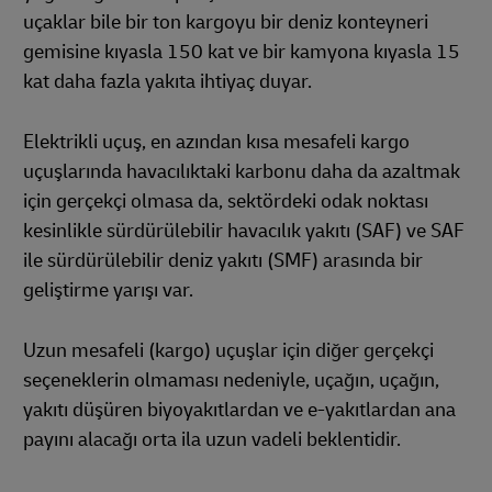
uçaklar bile bir ton kargoyu bir deniz konteyneri
gemisine kıyasla 150 kat ve bir kamyona kıyasla 15
kat daha fazla yakıta ihtiyaç duyar.
Elektrikli uçuş, en azından kısa mesafeli kargo
uçuşlarında havacılıktaki karbonu daha da azaltmak
için gerçekçi olmasa da, sektördeki odak noktası
kesinlikle sürdürülebilir havacılık yakıtı (SAF) ve SAF
ile sürdürülebilir deniz yakıtı (SMF) arasında bir
geliştirme yarışı var.
Uzun mesafeli (kargo) uçuşlar için diğer gerçekçi
seçeneklerin olmaması nedeniyle, uçağın, uçağın,
yakıtı düşüren biyoyakıtlardan ve e-yakıtlardan ana
payını alacağı orta ila uzun vadeli beklentidir.