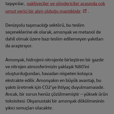
taşıyıcılar,
nakliyeciler ve göndericiler arasında çok
umut verici bir alım olduğu mantıklıdır
.
Denizyolu taşımacılığı sektörü, bu teslim
seçeneklerine ek olarak, amonyak ve metanol de
dahil olmak üzere bazı teslim edilemeyen yakıtları
da araştırıyor.
Amonyak, hidrojeni nitrojenle birleştiren bir gazdır
ve nitrojen atmosferimizin yaklaşık %80'ini
oluşturduğundan, havadan nispeten kolayca
ekstrakte edilir. Amonyakın en büyük avantajı, bu
yakıtı üretmek için CO2'ye ihtiyaç duyulmamasıdır.
Ancak, bir sorun henüz çözülmemiştir – yüksek ürün
toksisitesi. Okyanustaki bir amonyak dökülmesinin
yıkıcı sonuçları olacaktır.