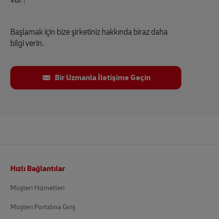
Başlamak için bize şirketiniz hakkında biraz daha
bilgi verin.
Bir Uzmanla İletişime Geçin
Altbilgi
Hızlı Bağlantılar
Müşteri Hizmetleri
Müşteri Portalına Giriş