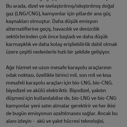
Bu arada, dizel ve sıvılaştırılmış/sıkıştırılmış doğal
gaz (LNG/CNG), kamyonlar için yıllardır ana güç
kaynakları olmuştur. Daha düşük emisyon
alternatiflerine geçiş, havacılık ve denizcilik
sektörlerinden çok önce başladı ve daha düşük
karmaşıklık ve daha kolay erişilebilirlik dahil olmak
üzere çeşitli nedenlerle hızlı bir şekilde gelişiyor.
Ağır hizmet ve uzun mesafe karayolu araçlarının
odak noktası, özellikle birinci mil, son mil ve kısa
mesafeli karayolu araçları için bio-LNG, bio-CNG,
biyodizel ve akülü elektriktir. Biyodizel, yakıtın
düşmesi için kullanılabilse de, bio-LNG ve bio-CNG
kamyonlar yeni satın almalar gerektirir ve her ikisi
de bugün emisyonun azaltılmasını sağlar. Ancak bu
alanı izleyin - akü ve yakıt hücresi teknolojisi,