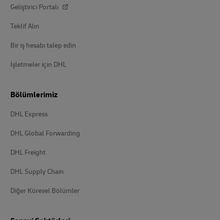
Geliştirici Portalı
Teklif Alın
Bir iş hesabı talep edin
İşletmeler için DHL
Bölümlerimiz
DHL Express
DHL Global Forwarding
DHL Freight
DHL Supply Chain
Diğer Küresel Bölümler