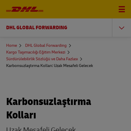
DHL GLOBAL FORWARDING
You
Home
DHL Global Forwarding
are
Kargo Taşımacılığı Eğitim Merkezi
here
Sürdürülebilirlik Sözlüğü ve Daha Fazlası
Karbonsuzlaştırma Kolları: Uzak Mesafeli Gelecek
Karbonsuzlaştırma
Kolları
Uzak Mesafeli Gelecek