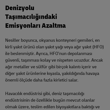
Denizyolu
Taşımacılığındaki
Emisyonları Azaltma
Nesiller boyunca, okyanus konteyneri gemileri, en
kirli yakıt ürünü olan yakıt yağı veya ağır yakıt (HFO)
ile beslenmiştir. Ayrıca, HFO’nun depolanması
güvenli, taşınması kolay ve nispeten ucuzdur. Ancak
ağır metaller ve sülfür gibi birçok kalıntı içerir ve
diğer yakıt ürünlerine kıyasla, yakıldığında havaya
önemli ölçüde daha fazla kirletici salar.
Havacılık endüstrisi gibi, deniz taşımacılığı
endüstrisinin de özellikle bugün mevcut olanlar
olmak üzere, teslim edilen biyoyakıtlara baktığı ve