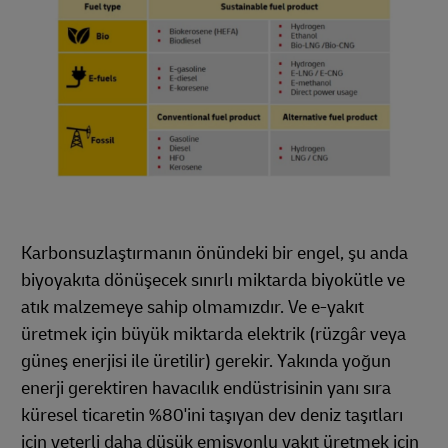
Karbonsuzlaştırmanın önündeki bir engel, şu anda
biyoyakıta dönüşecek sınırlı miktarda biyokütle ve
atık malzemeye sahip olmamızdır. Ve e-yakıt
üretmek için büyük miktarda elektrik (rüzgâr veya
güneş enerjisi ile üretilir) gerekir. Yakında yoğun
enerji gerektiren havacılık endüstrisinin yanı sıra
küresel ticaretin %80'ini taşıyan dev deniz taşıtları
için yeterli daha düşük emisyonlu yakıt üretmek için