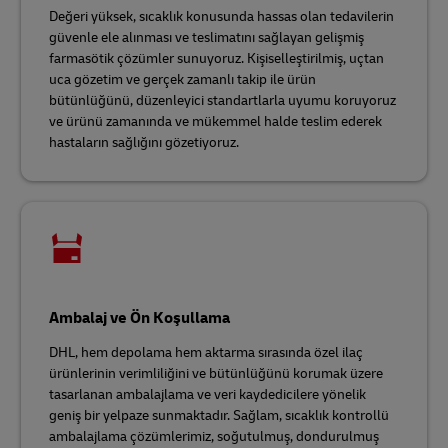
Değeri yüksek, sıcaklık konusunda hassas olan tedavilerin
güvenle ele alınması ve teslimatını sağlayan gelişmiş
farmasötik çözümler sunuyoruz. Kişiselleştirilmiş, uçtan
uca gözetim ve gerçek zamanlı takip ile ürün
bütünlüğünü, düzenleyici standartlarla uyumu koruyoruz
ve ürünü zamanında ve mükemmel halde teslim ederek
hastaların sağlığını gözetiyoruz.
Ambalaj ve Ön Koşullama
DHL, hem depolama hem aktarma sırasında özel ilaç
ürünlerinin verimliliğini ve bütünlüğünü korumak üzere
tasarlanan ambalajlama ve veri kaydedicilere yönelik
geniş bir yelpaze sunmaktadır. Sağlam, sıcaklık kontrollü
ambalajlama çözümlerimiz, soğutulmuş, dondurulmuş