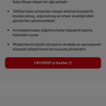
fazla ülkeye ulaşan bir ağa sahiptir
360’tan fazla uzmandan oluşan ekibiyle kriyojenik,
dondurulmuş, soğutulmuş ve ortam sıcaklığındaki
gönderileri yönetmektedir
Ambalajlamadan dağıtıma kadar kapsamlı taşıma
hizmetleri sunar
Müşterilerini lojistik süreçlerin stratejik ve operasyonel
düzeyde iyileştirilmesi konusunda yönlendirir
CRYOPDP’yi Keşfet