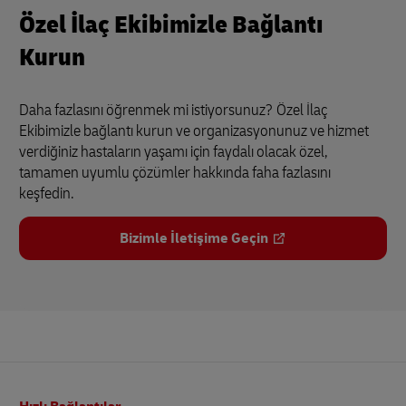
Özel İlaç Ekibimizle Bağlantı
Kurun
Daha fazlasını öğrenmek mi istiyorsunuz?
Özel İlaç
Ekibimizle bağlantı kurun ve organizasyonunuz ve hizmet
verdiğiniz hastaların yaşamı için faydalı olacak özel,
tamamen uyumlu çözümler hakkında faha fazlasını
keşfedin.
Bizimle İletişime Geçin
Altbilgi