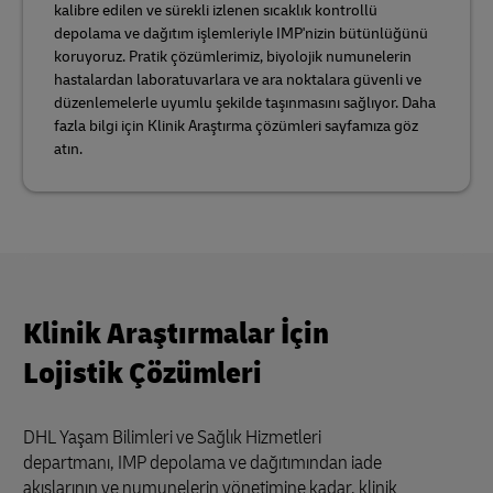
kalibre edilen ve sürekli izlenen sıcaklık kontrollü
depolama ve dağıtım işlemleriyle IMP'nizin bütünlüğünü
koruyoruz. Pratik çözümlerimiz, biyolojik numunelerin
hastalardan laboratuvarlara ve ara noktalara güvenli ve
düzenlemelerle uyumlu şekilde taşınmasını sağlıyor. Daha
fazla bilgi için Klinik Araştırma çözümleri sayfamıza göz
atın.
Klinik Araştırmalar İçin
Lojistik Çözümleri
DHL Yaşam Bilimleri ve Sağlık Hizmetleri
departmanı, IMP depolama ve dağıtımından iade
akışlarının ve numunelerin yönetimine kadar, klinik