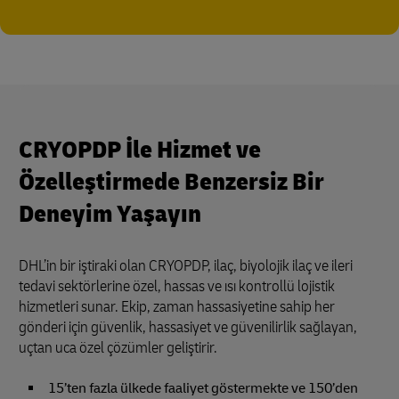
CRYOPDP İle Hizmet ve
Özelleştirmede Benzersiz Bir
Deneyim Yaşayın
DHL’in bir iştiraki olan CRYOPDP, ilaç, biyolojik ilaç ve ileri
tedavi sektörlerine özel, hassas ve ısı kontrollü lojistik
hizmetleri sunar. Ekip, zaman hassasiyetine sahip her
gönderi için güvenlik, hassasiyet ve güvenilirlik sağlayan,
uçtan uca özel çözümler geliştirir.
15’ten fazla ülkede faaliyet göstermekte ve 150’den