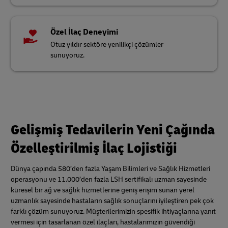
Özel İlaç Deneyimi
Otuz yıldır sektöre yenilikçi çözümler
sunuyoruz.
Gelişmiş Tedavilerin Yeni Çağında
Özelleştirilmiş İlaç Lojistiği
Dünya çapında 580’den fazla Yaşam Bilimleri ve Sağlık Hizmetleri
operasyonu ve 11.000’den fazla LSH sertifikalı uzman sayesinde
küresel bir ağ ve sağlık hizmetlerine geniş erişim sunan yerel
uzmanlık sayesinde hastaların sağlık sonuçlarını iyileştiren pek çok
farklı çözüm sunuyoruz. Müşterilerimizin spesifik ihtiyaçlarına yanıt
vermesi için tasarlanan özel ilaçları, hastalarımızın güvendiği