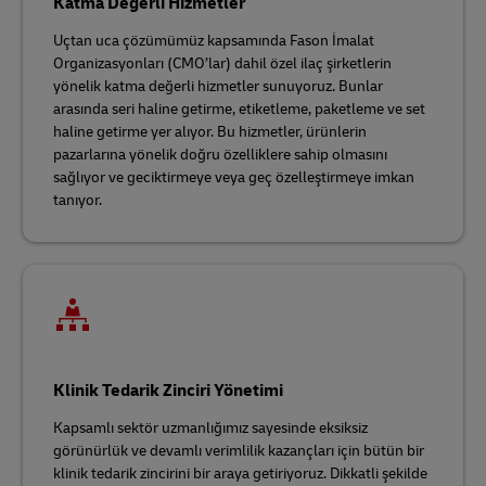
Katma Değerli Hizmetler
Uçtan uca çözümümüz kapsamında Fason İmalat
Organizasyonları (CMO’lar) dahil özel ilaç şirketlerin
yönelik katma değerli hizmetler sunuyoruz. Bunlar
arasında seri haline getirme, etiketleme, paketleme ve set
haline getirme yer alıyor. Bu hizmetler, ürünlerin
pazarlarına yönelik doğru özelliklere sahip olmasını
sağlıyor ve geciktirmeye veya geç özelleştirmeye imkan
tanıyor.
Klinik Tedarik Zinciri Yönetimi
Kapsamlı sektör uzmanlığımız sayesinde eksiksiz
görünürlük ve devamlı verimlilik kazançları için bütün bir
klinik tedarik zincirini bir araya getiriyoruz. Dikkatli şekilde