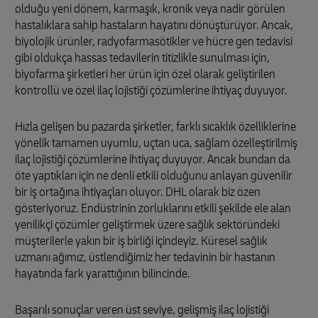
olduğu yeni dönem, karmaşık, kronik veya nadir görülen
hastalıklara sahip hastaların hayatını dönüştürüyor. Ancak,
biyolojik ürünler, radyofarmasötikler ve hücre gen tedavisi
gibi oldukça hassas tedavilerin titizlikle sunulması için,
biyofarma şirketleri her ürün için özel olarak geliştirilen
kontrollü ve özel ilaç lojistiği çözümlerine ihtiyaç duyuyor.
Hızla gelişen bu pazarda şirketler, farklı sıcaklık özelliklerine
yönelik tamamen uyumlu, uçtan uca, sağlam özelleştirilmiş
ilaç lojistiği çözümlerine ihtiyaç duyuyor. Ancak bundan da
öte yaptıkları için ne denli etkili olduğunu anlayan güvenilir
bir iş ortağına ihtiyaçları oluyor. DHL olarak biz özen
gösteriyoruz. Endüstrinin zorluklarını etkili şekilde ele alan
yenilikçi çözümler geliştirmek üzere sağlık sektöründeki
müşterilerle yakın bir iş birliği içindeyiz. Küresel sağlık
uzmanı ağımız, üstlendiğimiz her tedavinin bir hastanın
hayatında fark yarattığının bilincinde.
Başarılı sonuçlar veren üst seviye, gelişmiş ilaç lojistiği