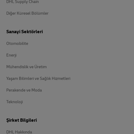
DHL Supply Chain
Diğer Küresel Bölümler
Sanayi Sektörleri
Otomobilite
Enerji
Mühendislik ve Üretim
Yaşam Bilimleri ve Sağlık Hizmetleri
Perakende ve Moda
Teknoloji
Şirket Bilgileri
DHL Hakkında