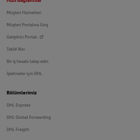
Hızlı Bağlantılar
Müşteri Hizmetleri
Müşteri Portalına Giriş
Geliştirici Portalı
Teklif Alın
Bir iş hesabı talep edin
İşletmeler için DHL
Bölümlerimiz
DHL Express
DHL Global Forwarding
DHL Freight