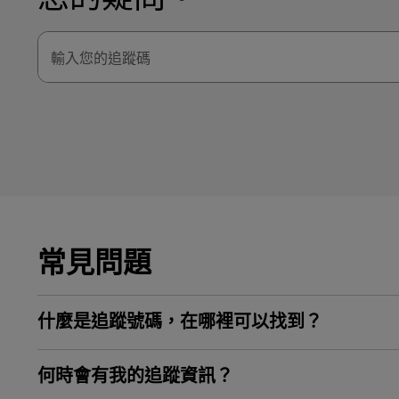
LifeTrack
瞭解入口網站
輸入您的追蹤碼
瞭解入口網站
常見問題
什麼是追蹤號碼，在哪裡可以找到？
何時會有我的追蹤資訊？