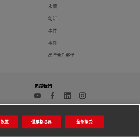
永續
創新
事件
事件
品牌合作夥伴
追蹤我們
ie設置
僅嚴格必要
全部接受