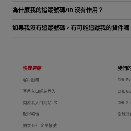
為什麼我的追蹤號碼/ID 沒有作用？
如果我沒有追蹤號碼，有可能追蹤我的貨件嗎
頁
快速連結
我們
尾
客戶服務
DHL Ex
客戶入口網站登入
DHL Gl
開發者入口網站
DHL Su
取得報價
全球其
開立 DHL 企業帳號