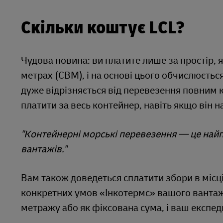
Скільки коштує LCL?
Чудова новина: ви платите лише за простір,
метрах (CBM), і на основі цього обчислюється 
дуже відрізняється від перевезення повним
платити за весь контейнер, навіть якщо він 
"Контейнерні морські перевезення — це най
вантажів."
Вам також доведеться сплатити збори в місці
конкретних умов «Інкотермс» вашого вантажу
метражу або як фіксована сума, і ваш експе