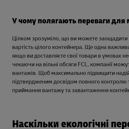
У чому полягають переваги для 
Цілком зрозуміло, що ви можете заощадити п
вартість цілого контейнера. Ще одна важлив
якщо ви доставляєте свої товари в умовах не
чекаючи на вільні обсяги FCL, компанії мож
вантажів. Щоб максимально підвищити надійн
підтвердженим досвідом повного контролю та
приймання вантажу та завантаження контейн
Наскільки екологічні пер