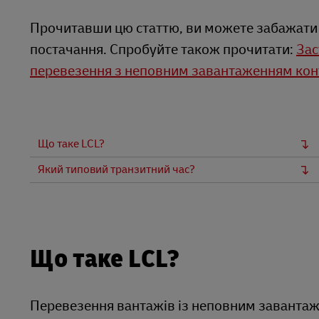
Прочитавши цю статтю, ви можете забажати
постачання. Спробуйте також прочитати:
Зас
перевезення з неповним завантаженням кон
Що таке LCL?
Який типовий транзитний час?
Що таке LCL?
Перевезення вантажів із неповним заванта