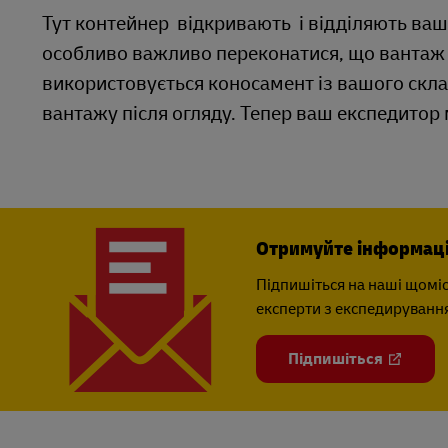
Тут контейнер відкривають і відділяють ваш
особливо важливо переконатися, що вантаж 
використовується коносамент із вашого скл
вантажу після огляду. Тепер ваш експедитор
Отримуйте інформаці
Підпишіться на наші щоміс
експерти з експедирування 
Підпишіться