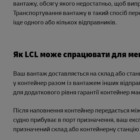
вантажу, обсягу якого недостатньо, щоб вип
Транспортування вантажу в такий спосіб пер
іще одного або кількох відправників.
Як LCL може спрацювати для ме
Ваш вантаж доставляється на склад або стан
у контейнер разом із вантажем інших відпра
для додаткового рівня гарантії контейнер м
Після наповнення контейнер передається мі
судно прибуває в порт призначення, ваш екс
призначений склад або контейнерну станцію