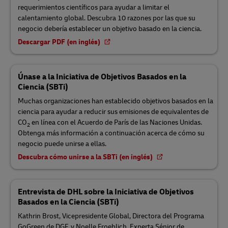
requerimientos científicos para ayudar a limitar el
calentamiento global. Descubra 10 razones por las que su
negocio debería establecer un objetivo basado en la ciencia.
Descargar PDF (en inglés)
Únase a la Iniciativa de Objetivos Basados en la
Ciencia (SBTi)
Muchas organizaciones han establecido objetivos basados en la
ciencia para ayudar a reducir sus emisiones de equivalentes de
CO
en línea con el Acuerdo de París de las Naciones Unidas.
2
Obtenga más información a continuación acerca de cómo su
negocio puede unirse a ellas.
Descubra cómo unirse a la SBTi (en inglés)
Entrevista de DHL sobre la Iniciativa de Objetivos
Basados en la Ciencia (SBTi)
Kathrin Brost, Vicepresidente Global, Directora del Programa
GoGreen de DGF, y Noelle Froehlich, Experta Sénior de