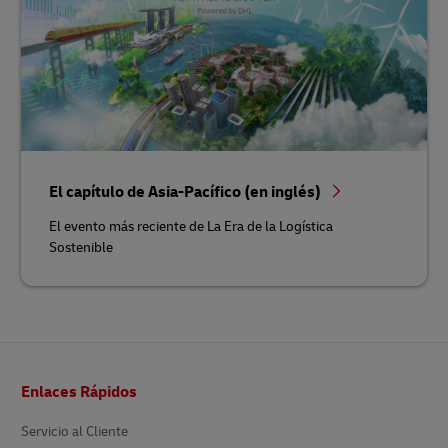
El capítulo de Asia-Pacífico (en inglés)
El evento más reciente de La Era de la Logística
Sostenible
Pie
Enlaces Rápidos
de
página
Servicio al Cliente