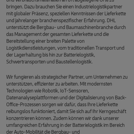
bringen. Dazu brauchen Sie einen Industrielogistikpartner
mit globaler Präsenz, speziellen Kenntnissen der Lieferkette
und jahrelanger branchenspezifischer Erfahrung. DHL
unterstützt die Bergbau- und Baumaschinenbranche durch
das Management der gesamten Lieferkette und die
Bereitstellung einer breiten Palette von
Logistikdienstleistungen, vom traditionellen Transport und
der Lagerhaltung bis hin zur Batterielogistik,
Schwertransporten und Baustellenlogistik.
Wir fungieren als strategischer Partner, um Unternehmen zu
unterstützen, effizienter zu arbeiten. Mit modernsten
Technologien wie Robotik, IoT-Sensoren,
Datenanalyseplattformen und der Digitalisierung von Back-
Office-Prozessen sorgen wir dafür, dass Ihre Lieferkette
reibungslos funktioniert, damit Sie sich auf Ihr Kerngeschäft
konzentrieren können. Zudem können wir dank unserer
umfangreichen Erfahrung in der Batterielogistik im Bereich
der Auto-Mobilität die Bergbau- und