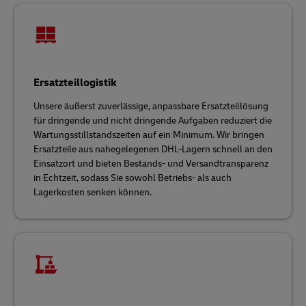
Ersatzteillogistik
Unsere äußerst zuverlässige, anpassbare Ersatzteillösung
für dringende und nicht dringende Aufgaben reduziert die
Wartungsstillstandszeiten auf ein Minimum. Wir bringen
Ersatzteile aus nahegelegenen DHL-Lagern schnell an den
Einsatzort und bieten Bestands- und Versandtransparenz
in Echtzeit, sodass Sie sowohl Betriebs- als auch
Lagerkosten senken können.