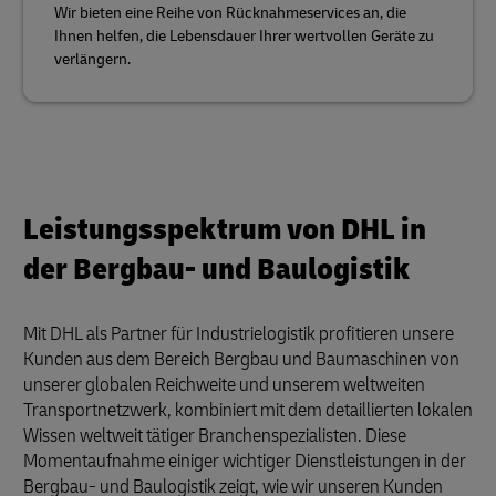
Wir bieten eine Reihe von Rücknahmeservices an, die
Ihnen helfen, die Lebensdauer Ihrer wertvollen Geräte zu
verlängern.
Leistungsspektrum von DHL in
der Bergbau- und Baulogistik
Mit DHL als Partner für Industrielogistik profitieren unsere
Kunden aus dem Bereich Bergbau und Baumaschinen von
unserer globalen Reichweite und unserem weltweiten
Transportnetzwerk, kombiniert mit dem detaillierten lokalen
Wissen weltweit tätiger Branchenspezialisten. Diese
Momentaufnahme einiger wichtiger Dienstleistungen in der
Bergbau- und Baulogistik zeigt, wie wir unseren Kunden