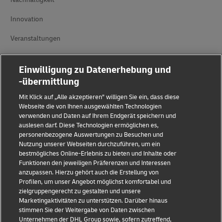
Innovation
Veranstaltungen
Markenpartnerschaften
Einwilligung zu Datenerhebung und
-übermittlung
Mit Klick auf „Alle akzeptieren” willigen Sie ein, dass diese
Webseite die von Ihnen ausgewählten Technologien
verwenden und Daten auf Ihrem Endgerät speichern und
auslesen darf. Diese Technologien ermöglichen es,
personenbezogene Auswertungen zu Besuchen und
Betrugserkennung
Nutzung unserer Webseiten durchzuführen, um ein
bestmögliches Online-Erlebnis zu bieten und Inhalte oder
Impressum
Funktionen den jeweiligen Präferenzen und Interessen
anzupassen. Hierzu gehört auch die Erstellung von
Nutzungsbedingungen
Profilen, um unser Angebot möglichst komfortabel und
zielgruppengerecht zu gestalten und unsere
Datenschutz
Marketingaktivitäten zu unterstützen. Darüber hinaus
stimmen Sie der Weitergabe von Daten zwischen
Barrierefreiheit
Unternehmen der DHL Group sowie, sofern zutreffend,