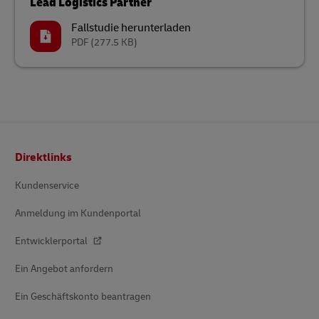
Lead Logistics Partner
Fallstudie herunterladen
PDF
(277.5 KB)
Fußzeile
Direktlinks
Kundenservice
Anmeldung im Kundenportal
Entwicklerportal
Ein Angebot anfordern
Ein Geschäftskonto beantragen