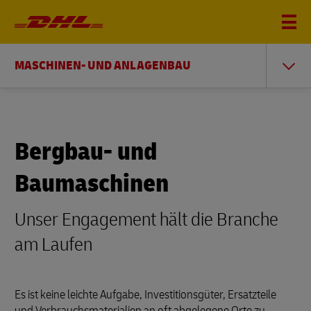
MASCHINEN- UND ANLAGENBAU
Bergbau- und
Baumaschinen
Unser Engagement hält die Branche
am Laufen
Es ist keine leichte Aufgabe, Investitionsgüter, Ersatzteile
und Verbrauchsmaterialien an oft abgelegene Orte zu