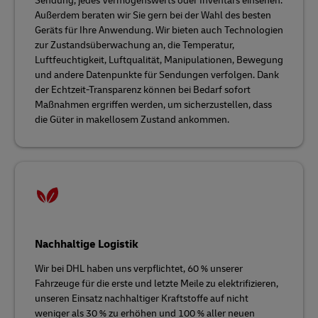
Sendung, jedes Vermögenswerts oder Inventars einsehen.
Außerdem beraten wir Sie gern bei der Wahl des besten
Geräts für Ihre Anwendung. Wir bieten auch Technologien
zur Zustandsüberwachung an, die Temperatur,
Luftfeuchtigkeit, Luftqualität, Manipulationen, Bewegung
und andere Datenpunkte für Sendungen verfolgen. Dank
der Echtzeit-Transparenz können bei Bedarf sofort
Maßnahmen ergriffen werden, um sicherzustellen, dass
die Güter in makellosem Zustand ankommen.
Nachhaltige Logistik
Wir bei DHL haben uns verpflichtet, 60 % unserer
Fahrzeuge für die erste und letzte Meile zu elektrifizieren,
unseren Einsatz nachhaltiger Kraftstoffe auf nicht
weniger als 30 % zu erhöhen und 100 % aller neuen