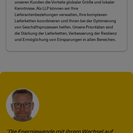
unseren Kunden die Vorteile globaler Größe und lokaler
Kenntnisse. Als LLP können wir Ihre
Lieferantenbeziehungen verwalten, Ihre komplexen
Lieferketten koordinieren und Ihnen bei der Optimierung
von Geschäftsprozessen helfen. Unsere Prioritäten sind
die Stärkung der Lieferketten, Verbesserung der Resilienz
und Ermöglichung von Einsparungen in allen Bereichen.
Die Energiewende mit ihrem Wechsel auf