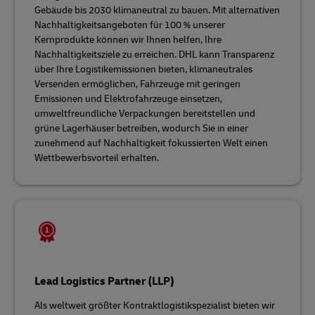
Gebäude bis 2030 klimaneutral zu bauen. Mit alternativen
Nachhaltigkeitsangeboten für 100 % unserer
Kernprodukte können wir Ihnen helfen, Ihre
Nachhaltigkeitsziele zu erreichen. DHL kann Transparenz
über Ihre Logistikemissionen bieten, klimaneutrales
Versenden ermöglichen, Fahrzeuge mit geringen
Emissionen und Elektrofahrzeuge einsetzen,
umweltfreundliche Verpackungen bereitstellen und
grüne Lagerhäuser betreiben, wodurch Sie in einer
zunehmend auf Nachhaltigkeit fokussierten Welt einen
Wettbewerbsvorteil erhalten.
Lead Logistics Partner (LLP)
Als weltweit größter Kontraktlogistikspezialist bieten wir