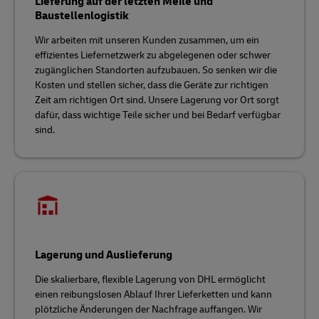
Lieferung auf der letzten Meile und
Baustellenlogistik
Wir arbeiten mit unseren Kunden zusammen, um ein
effizientes Liefernetzwerk zu abgelegenen oder schwer
zugänglichen Standorten aufzubauen. So senken wir die
Kosten und stellen sicher, dass die Geräte zur richtigen
Zeit am richtigen Ort sind. Unsere Lagerung vor Ort sorgt
dafür, dass wichtige Teile sicher und bei Bedarf verfügbar
sind.
Lagerung und Auslieferung
Die skalierbare, flexible Lagerung von DHL ermöglicht
einen reibungslosen Ablauf Ihrer Lieferketten und kann
plötzliche Änderungen der Nachfrage auffangen. Wir