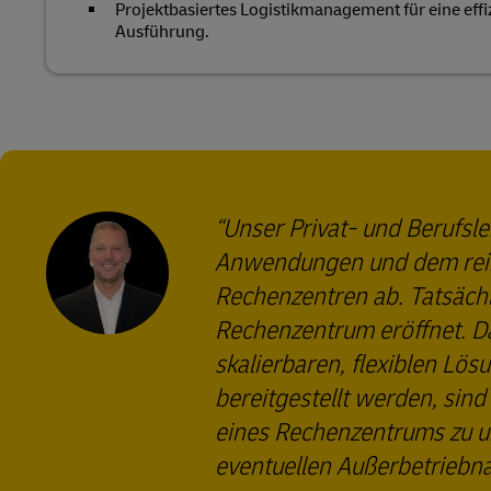
Projektbasiertes Logistikmanagement für eine effi
Ausführung.
Unser Privat- und Berufsl
Anwendungen und dem reibu
Rechenzentren ab. Tatsächli
Rechenzentrum eröffnet. D
skalierbaren, flexiblen Lös
bereitgestellt werden, sind
eines Rechenzentrums zu un
eventuellen Außerbetriebn