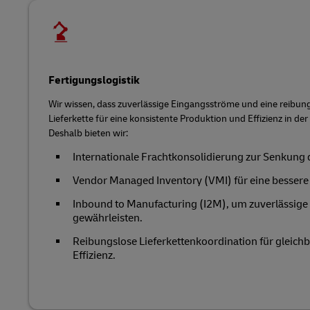
Fertigungslogistik
Wir wissen, dass zuverlässige Eingangsströme und eine reibun
Lieferkette für eine konsistente Produktion und Effizienz in der
Deshalb bieten wir:
Internationale Frachtkonsolidierung zur Senkung 
Vendor Managed Inventory (VMI) für eine bessere
Inbound to Manufacturing (I2M), um zuverlässige
gewährleisten.
Reibungslose Lieferkettenkoordination für gleich
Effizienz.