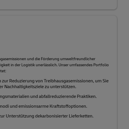
sgasemissionen und die Förderung umweltfreundlicher
igkeit in der Logistik unerlässlich. Unser umfassendes Portfolio
tet:
 zur Reduzierung von Treibhausgasemissionen, um Sie
er Nachhaltigkeitsziele zu unterstützen.
ngsmaterialien und abfallreduzierende Praktiken.
tmodi und emissionsarme Kraftstoffoptionen.
ur Unterstützung dekarbonisierter Lieferketten.