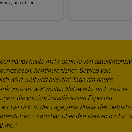
ziente, pünktliche
eben hängt heute mehr denn je von datenintensi
ngslosen, kontinuierlichen Betrieb von
ch wird weltweit alle drei Tage ein neues
ank unseres weltweiten Netzwerks und unserer
ungen, die von hochqualifizierten Experten
 wir bei DHL in der Lage, jede Phase des Betriebs
terstützen – vom Bau über den Betrieb bis hin z
ahme.