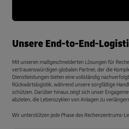
Unsere End-to-End-Logist
Mit unseren maßgeschneiderten Lösungen für Rechen
vertrauenswürdigen globalen Partner, der die Komplexi
Dienstleistungen bieten eine vollständig nachverfol
Rückwärtslogistik, während unsere sorgfältige H
schützen. Darüber hinaus zeigt sich unser Engagement
abzielen, die Lebenszyklen von Anlagen zu verlänger
Wir unterstützen jede Phase des Rechenzentrums-Lebe