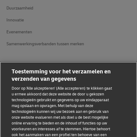
Duurzaamheid
Innovatie
Evenementen
Samenwerkingsverbanden tussen merken
Toestemming voor het verzamelen en
verzenden van gegevens
Door op 'Alle akzeptieren' (Alle accepteren) te klikken gaat
Fraudebewustzijn
u ermee akkoord dat deze website de door u gekozen
technologieën gebruikt en gegevens op uw eindapparaat
Juridische kennisgeving
mag opslaan en opvragen. Met behulp van deze
technologieën kunnen wij uw bezoek aan en gebruik van
Gebruiksvoorwaarden
onze website evalueren met als doel u de best mogelijke
online ervaring te bieden en de inhoud of functies op uw
Privacyverklaring
voorkeuren en interesses af te stemmen. Hiertoe behoort
ook het aanmaken van een profiel ten behoeve van een