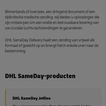
Binnenlands of overzees, een dringend document of een
tijdkritische medische zending: wij bieden u oplossingen die
zijn ontworpen om een snelle en betrouwbare levering van
uw cruciale luchtvrachtzendingen te garanderen.
DHL SameDay Delivery haalt een zending van vrijwel elk
formaat of gewicht op en brengt het in enkele uren naar de
bestemming.
DHL SameDay-producten
DHL SameDay Jetline