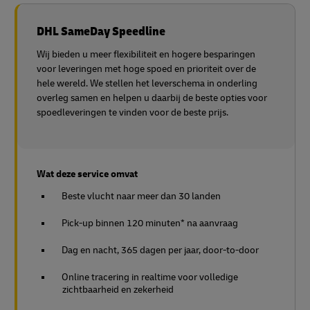
DHL SameDay Speedline
Wij bieden u meer flexibiliteit en hogere besparingen
voor leveringen met hoge spoed en prioriteit over de
hele wereld. We stellen het leverschema in onderling
overleg samen en helpen u daarbij de beste opties voor
spoedleveringen te vinden voor de beste prijs.
Wat deze service omvat
Beste vlucht naar meer dan 30 landen
Pick-up binnen 120 minuten* na aanvraag
Dag en nacht, 365 dagen per jaar, door-to-door
Online tracering in realtime voor volledige
zichtbaarheid en zekerheid