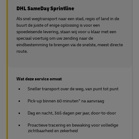
DHL SameDay Sprintline
Als snel wegtransport naar een stad, regio of land in de
buurt de juiste of enige oplossing is voor een
spoedeisende levering, staan wij voor u klaar met een
speciaal voertuig om uw zending naar de
eindbestemming te brengen via de snelste, meest directe
route.
Wat deze service omvat
Sneller transport over de weg, van punt tot punt
Pick-up binnen 60 minuten* na aanvraag
Dag en nacht, 365 dagen per jaar, door-to-door
Proactieve tracering en bewaking voor volledige
zichtbaarheid en zekerheid