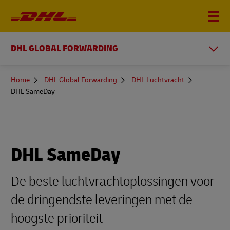
DHL GLOBAL FORWARDING
You
Home
DHL Global Forwarding
DHL Luchtvracht
are
DHL SameDay
here
DHL SameDay
De beste luchtvrachtoplossingen voor
de dringendste leveringen met de
hoogste prioriteit