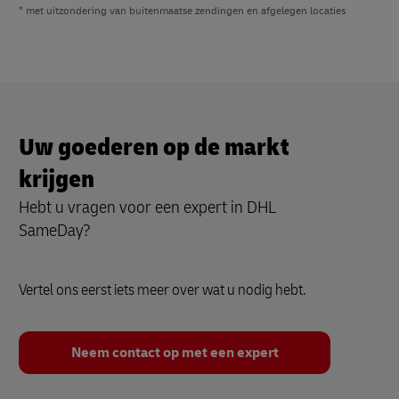
* met uitzondering van buitenmaatse zendingen en afgelegen locaties
Uw goederen op de markt
krijgen
Hebt u vragen voor een expert in DHL
SameDay?
Vertel ons eerst iets meer over wat u nodig hebt.
Neem contact op met een expert