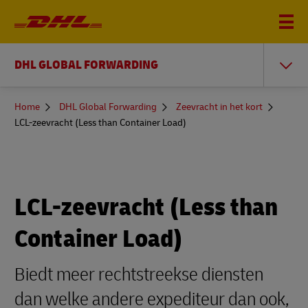
DHL GLOBAL FORWARDING
You
Home
DHL Global Forwarding
Zeevracht in het kort
are
LCL-zeevracht (Less than Container Load)
here
LCL-zeevracht (Less than
Container Load)
Biedt meer rechtstreekse diensten
dan welke andere expediteur dan ook,