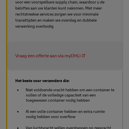
voor een voorspelbare supply chain, waardoor u de
beloftes aan uw klanten kunt nakomen. Met meer
rechtstreekse services zorgen we voor minimale
transittijden en maken we overslag en dubbele
verwerking overbodig
Vraag een offerte aan via myDHLi
Het beste voor verzenders die:
Niet voldoende vracht hebben om een container te
vullen of de volledige capaciteit van een
toegewezen container nodig hebben
Al een volle container hebben en extra ruimte
nodig hebben voor overflow
Van luchtvracht willen overstappen op zeevracht