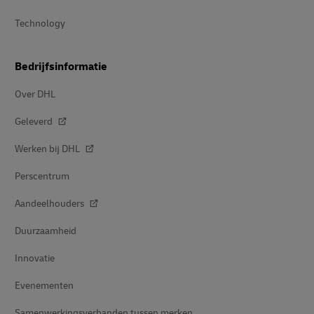
Technology
Bedrijfsinformatie
Over DHL
Geleverd
Werken bij DHL
Perscentrum
Aandeelhouders
Duurzaamheid
Innovatie
Evenementen
Samenwerkingsverbanden tussen merken