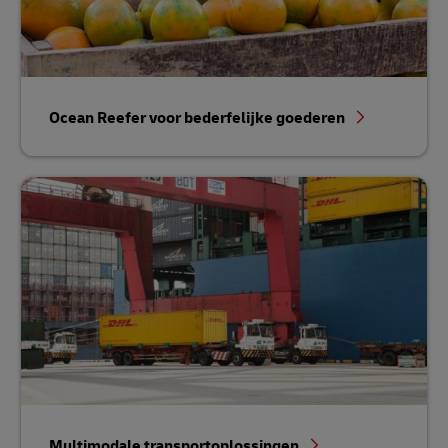
Ocean Reefer voor bederfelijke goederen
Multimodale transportoplossingen