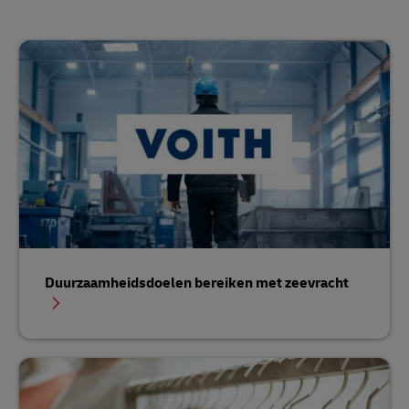
Duurzaamheidsdoelen bereiken met zeevracht