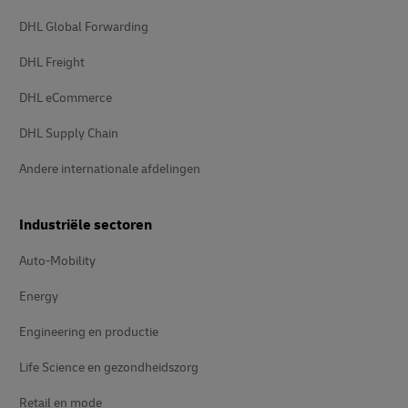
DHL Global Forwarding
DHL Freight
DHL eCommerce
DHL Supply Chain
Andere internationale afdelingen
Industriële sectoren
Auto-Mobility
Energy
Engineering en productie
Life Science en gezondheidszorg
Retail en mode