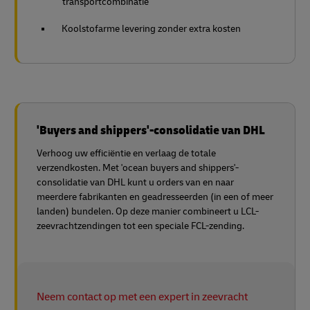
transportcombinatie
Koolstofarme levering zonder extra kosten
'Buyers and shippers'-consolidatie van DHL
Verhoog uw efficiëntie en verlaag de totale
verzendkosten. Met 'ocean buyers and shippers'-
consolidatie van DHL kunt u orders van en naar
meerdere fabrikanten en geadresseerden (in een of meer
landen) bundelen. Op deze manier combineert u LCL-
zeevrachtzendingen tot een speciale FCL-zending.
Neem contact op met een expert in zeevracht