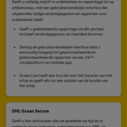
Geeft u volledig inzicht in orderbeheer en rapportage tot op
artikelniveau, met een gebruiksvriendelijke interface die
uitgebreide, tijdige verzendgegevens en rapporten voor
orderbeheer biedt.
Geeft u gedetailleerde rapportage via één portaal,
inclusief verzendgegevens uit meerdere bronnen
Dankzij de gebruiksvriendelijke interface hebt u
eenvoudig toegang tot geautomatiseerde en
gestandaardiseerde rapporten via een 24/7-
cloudplatform en mobiele app
Ocean Live heeft een functie voor het traceren van het
schip en geeft elk uur een update van de locatie van
het schip
DHL Ocean Secure
Geeft u het vertrouwen dat uw goederen op tijd en in
optimale staat aankomen, gebruikmakend van GPS- en