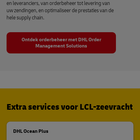
en leveranciers, van orderbeheer tot levering van
uw zendingen, en optimaliseer de prestaties van de
hele supply chain.
Ontdek orderbeheer met DHL Order
Management Solutions
Extra services voor LCL-zeevracht
DHL Ocean Plus