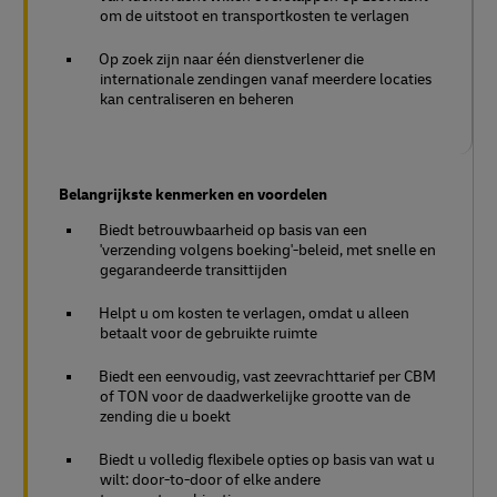
om de uitstoot en transportkosten te verlagen
Op zoek zijn naar één dienstverlener die
internationale zendingen vanaf meerdere locaties
kan centraliseren en beheren
Belangrijkste kenmerken en voordelen
Biedt betrouwbaarheid op basis van een
'verzending volgens boeking'-beleid, met snelle en
gegarandeerde transittijden
Helpt u om kosten te verlagen, omdat u alleen
betaalt voor de gebruikte ruimte
Biedt een eenvoudig, vast zeevrachttarief per CBM
of TON voor de daadwerkelijke grootte van de
zending die u boekt
Biedt u volledig flexibele opties op basis van wat u
wilt: door-to-door of elke andere