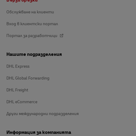
Бързи връзки
поле
Обслужване на клиенти
Вход в клиентски портал
Портал за разработчици
Нашите подразделения
DHL Express
DHL Global Forwarding
DHL Freight
DHL eCommerce
Други международни подразделения
Информация за компанията