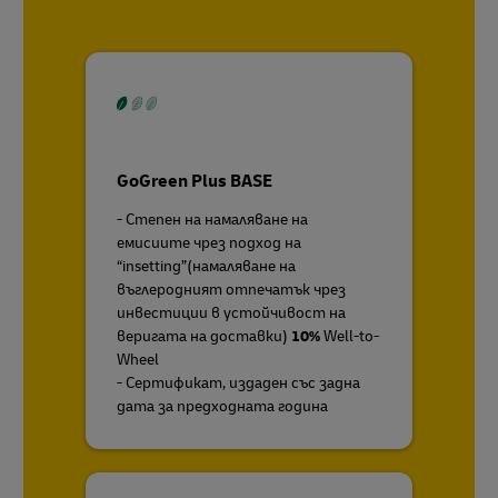
GoGreen Plus BASE
- Степен на намаляване на
емисиите чрез подход на
“insetting”(намаляване на
въглеродният отпечатък чрез
инвестиции в устойчивост на
веригата на доставки)
10%
Well-to-
Wheel
- Сертификат, издаден със задна
дата за предходната година