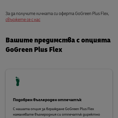
За да получите личната си оферта GoGreen Plus Flex,
свържете се с нас
Вашите предимства с опцията
GoGreen Plus Flex
Подобрен въглероден отпечатък
С нашата опция за вграждане GoGreen Plus Flex
намалявате въглеродния си отпечатък директно