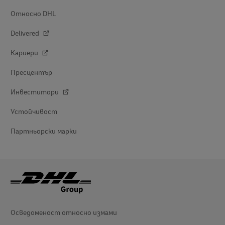
Относно DHL
Delivered
Кариери
Пресцентър
Инвеститори
Устойчивост
Партньорски марки
Осведоменост относно измами