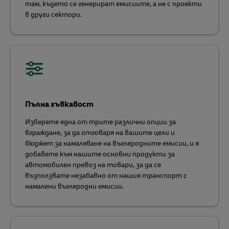
там, където се генерират емисиите, а не с проекти
в други сектори.
Пълна гъвкавост
Изберете една от трите различни опции за
вграждане, за да отговаря на вашите цели и
бюджет за намаляване на въглеродните емисии, и я
добавете към нашите основни продукти за
автомобилен превоз на товари, за да се
възползвате незабавно от нашия транспорт с
намалени въглеродни емисии.