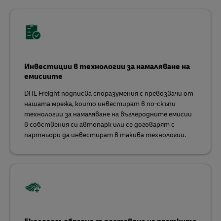
Инвестиции в технологии за намаляване на
емисиите
DHL Freight подписва споразумения с превозвачи от
нашата мрежа, които инвестират в по-скъпи
технологии за намаляване на въглеродните емисии
в собствения си автопарк или се договарят с
партньори да инвестират в такива технологии.