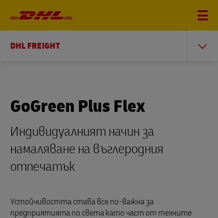
DHL FREIGHT
GoGreen Plus Flex
Индивидуалният начин за
намаляване на въглеродния
отпечатък
Устойчивостта става все по-важна за
предприятията по света като част от техните