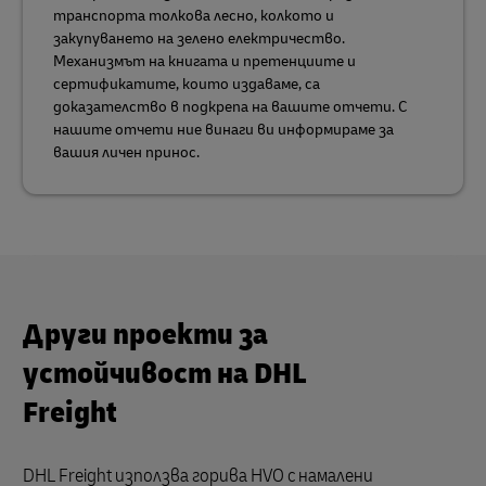
транспорта толкова лесно, колкото и
закупуването на зелено електричество.
Механизмът на книгата и претенциите и
сертификатите, които издаваме, са
доказателство в подкрепа на вашите отчети. С
нашите отчети ние винаги ви информираме за
вашия личен принос.
Други проекти за
устойчивост на DHL
Freight
DHL Freight използва горива HVO с намалени