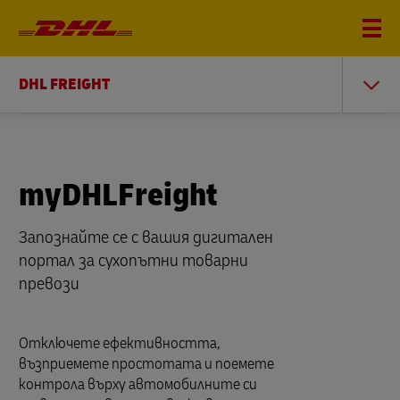
DHL FREIGHT
myDHLFreight
Запознайте се с вашия дигитален
портал за сухопътни товарни
превози
Отключете ефективността,
възприемете простотата и поемете
контрола върху автомобилните си