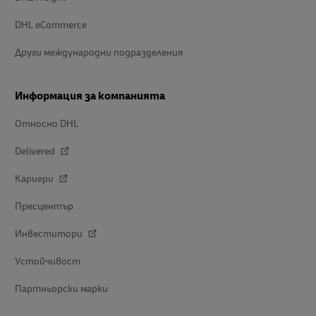
DHL eCommerce
Други международни подразделения
Информация за компанията
Относно DHL
Delivered
Кариери
Пресцентър
Инвеститори
Устойчивост
Партньорски марки