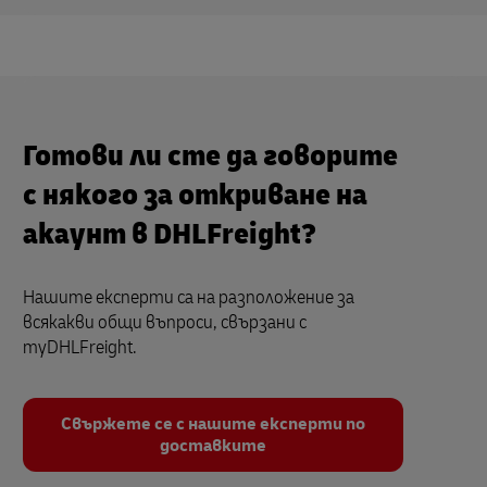
Готови ли сте да говорите
с някого за откриване на
акаунт в DHLFreight?
Нашите експерти са на разположение за
всякакви общи въпроси, свързани с
myDHLFreight.
Свържете се с нашите експерти по
доставките