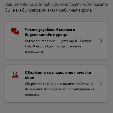
Нашите екипи са готови да отговорят на въпросите
ви - нека ви препратим към правилната група.
Често задавани въпроси и
видеоклипове с уроци
Разгледайте страницата myDHLFreight
Help в нашия Център за помощ на
изпращача
Свържете се с нашия технически
екип
Свържете се с нас, ако имате проблеми с
влизането в портала или с функциите на
портала.