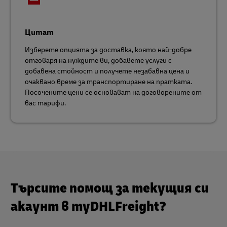
Цитат
Изберете опцията за доставка, която най-добре
отговаря на нуждите ви, добавете услуги с
добавена стойност и получете незабавна цена и
очаквано време за транспортиране на пратката.
Посочените цени се основават на договорените от
вас тарифи.
Търсите помощ за текущия си
акаунт в myDHLFreight?