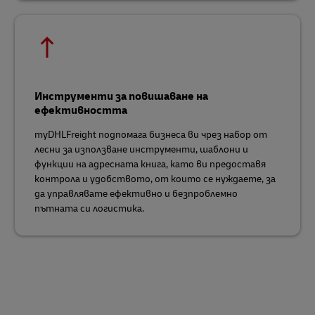
Инструменти за повишаване на
ефективността
myDHLFreight подпомага бизнеса ви чрез набор от
лесни за използване инструменти, шаблони и
функции на адресната книга, като ви предоставя
контрола и удобството, от които се нуждаете, за
да управлявате ефективно и безпроблемно
пътната си логистика.