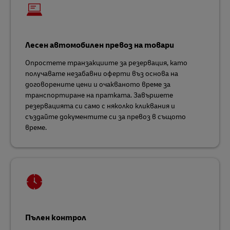
Лесен автомобилен превоз на товари
Опростете транзакциите за резервация, като
получавате незабавни оферти въз основа на
договорените цени и очакваното време за
транспортиране на пратката. Завършете
резервацията си само с няколко кликвания и
създайте документите си за превоз в същото
време.
Пълен контрол