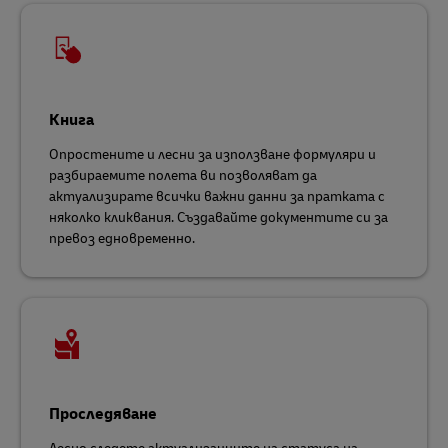
Книга
Опростените и лесни за използване формуляри и
разбираемите полета ви позволяват да
актуализирате всички важни данни за пратката с
няколко кликвания. Създавайте документите си за
превоз едновременно.
Проследяване