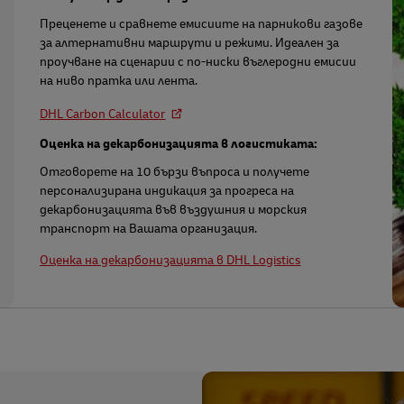
Преценете и сравнете емисиите на парникови газове
за алтернативни маршрути и режими. Идеален за
проучване на сценарии с по-ниски въглеродни емисии
на ниво пратка или лента.
DHL Carbon Calculator
Оценка на декарбонизацията в логистиката:
Отговорете на 10 бързи въпроса и получете
персонализирана индикация за прогреса на
декарбонизацията във въздушния и морския
транспорт на Вашата организация.
Оценка на декарбонизацията в DHL Logistics