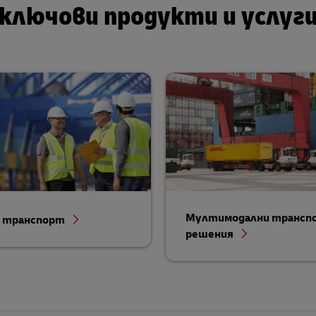
 ключови продукти и услуг
Мултимодални трансп
 транспорт
решения