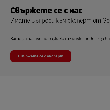
Свържете се с нас
Имате въпроси към експерт от Go
Като за начало ни разкажете малко повече за в
Свържете се с експерт