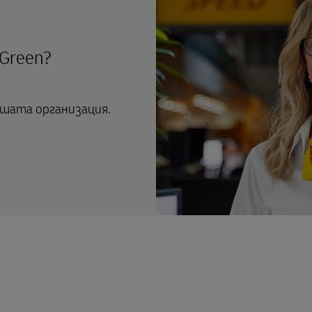
Green?
ашата организация.