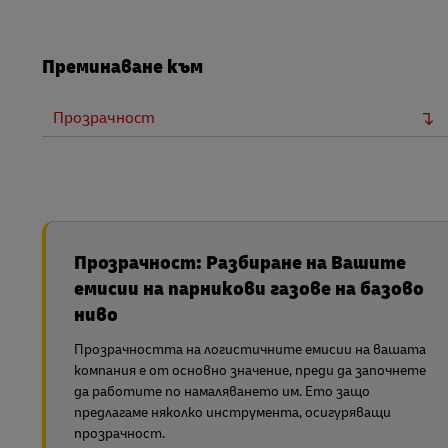
Преминаване към
Прозрачност
Прозрачност: Разбиране на Вашите
емисии на парникови газове на базово
ниво
Прозрачността на логистичните емисии на вашата
компания е от основно значение, преди да започнете
да работите по намаляването им. Ето защо
предлагаме няколко инструмента, осигуряващи
прозрачност.