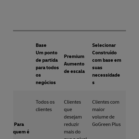
Base
Selecionar
Um ponto
Construído
Premium
de partida
com base em
Aumento
para todos
suas
de escala
os
necessidade
negócios
s
Todos os
Clientes
Clientes com
clientes
que
maior
desejam
volume de
Para
reduzir
GoGreen Plus
quem é
mais do