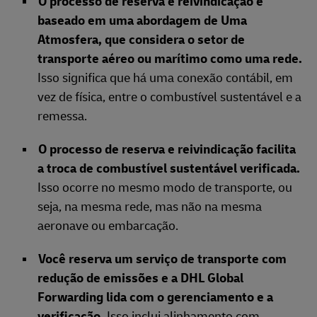
O processo de reserva e reivindicação é
baseado em uma abordagem de Uma
Atmosfera, que considera o setor de
transporte aéreo ou marítimo como uma rede.
Isso significa que há uma conexão contábil, em
vez de física, entre o combustível sustentável e a
remessa.
O processo de reserva e reivindicação facilita
a troca de combustível sustentável verificada.
Isso ocorre no mesmo modo de transporte, ou
seja, na mesma rede, mas não na mesma
aeronave ou embarcação.
Você reserva um serviço de transporte com
redução de emissões e a DHL Global
Forwarding lida com o gerenciamento e a
verificação.
Isso inclui alinhamento com