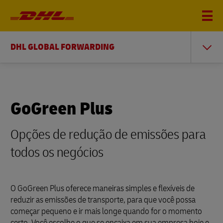
DHL GLOBAL FORWARDING
GoGreen Plus
Opções de redução de emissões para
todos os negócios
O GoGreen Plus oferece maneiras simples e flexíveis de
reduzir as emissões de transporte, para que você possa
começar pequeno e ir mais longe quando for o momento
certo. Você escolhe o que se encaixa em sua empresa hoje e