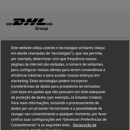
Conhecimento de fraude
Este website utiliza cookies e tecnologias similares (daqui
Notificação judicial
em diante chamadas de “tecnologias”), que nos permite,
por exemplo, determinar com que frequência nossas
Termos de Uso
páginas da internet são visitadas, o número de visitantes,
para configurar nossas ofertas para terem conveniência e
eficiência máximas e para auxiliar nossos esforços em
Declaração de privacidade
marketing. Estas tecnologias podem incorporar
transferências de dados para provedores terceirizados
Informações adicionais
com base em países que não possuem um nível adequado
de proteção de dados (por exemplo, os Estados Unidos).
Configurações de cookies
Para mais informações, incluindo o processamento de
dados por um provedor terceirizado e a possibilidade de
Siga-nos
revogar seu consentimento a qualquer momento, por favor
confira suas configurações em “Gerenciar Preferências de
Consentimento” e os seguintes links.
Declaração de