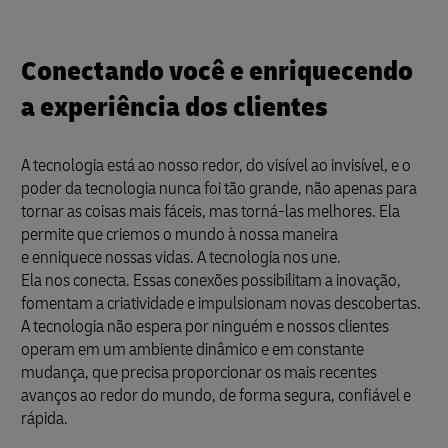
Conectando você e enriquecendo
a experiência dos clientes
A tecnologia está ao nosso redor, do visível ao invisível, e o
poder da tecnologia nunca foi tão grande, não apenas para
tornar as coisas mais fáceis, mas torná-las melhores. Ela
permite que criemos o mundo à nossa maneira
e enniquece nossas vidas. A tecnologia nos une.
Ela nos conecta. Essas conexões possibilitam a inovação,
fomentam a criatividade e impulsionam novas descobertas.
A tecnologia não espera por ninguém e nossos clientes
operam em um ambiente dinâmico e em constante
mudança, que precisa proporcionar os mais recentes
avanços ao redor do mundo, de forma segura, confiável e
rápida.