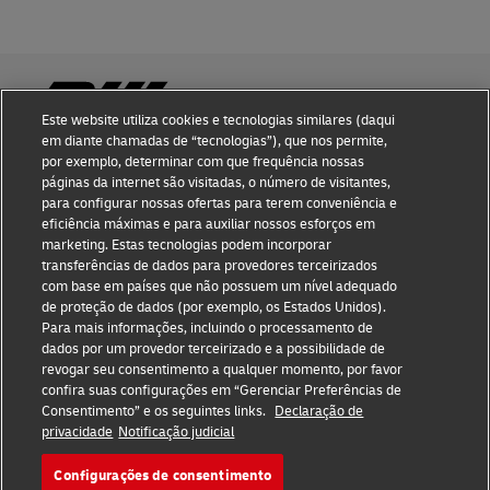
Este website utiliza cookies e tecnologias similares (daqui
em diante chamadas de “tecnologias”), que nos permite,
por exemplo, determinar com que frequência nossas
Conhecimento de fraude
páginas da internet são visitadas, o número de visitantes,
para configurar nossas ofertas para terem conveniência e
Notificação judicial
eficiência máximas e para auxiliar nossos esforços em
marketing. Estas tecnologias podem incorporar
Termos de Uso
transferências de dados para provedores terceirizados
com base em países que não possuem um nível adequado
Declaração de privacidade
de proteção de dados (por exemplo, os Estados Unidos).
Para mais informações, incluindo o processamento de
Informações adicionais
dados por um provedor terceirizado e a possibilidade de
revogar seu consentimento a qualquer momento, por favor
Configurações de cookies
confira suas configurações em “Gerenciar Preferências de
Consentimento” e os seguintes links.
Declaração de
privacidade
Notificação judicial
Siga-nos
Configurações de consentimento