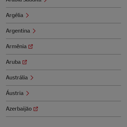
Argélia
Argentina
Armênia
Aruba
Austrália
Áustria
Azerbaijão