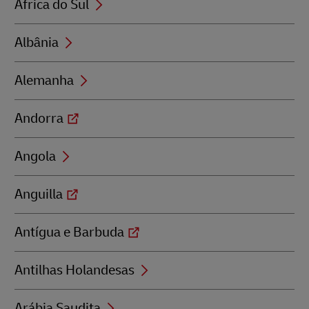
África do Sul
Albânia
Alemanha
Andorra
Angola
Anguilla
Antígua e Barbuda
Antilhas Holandesas
Arábia Saudita