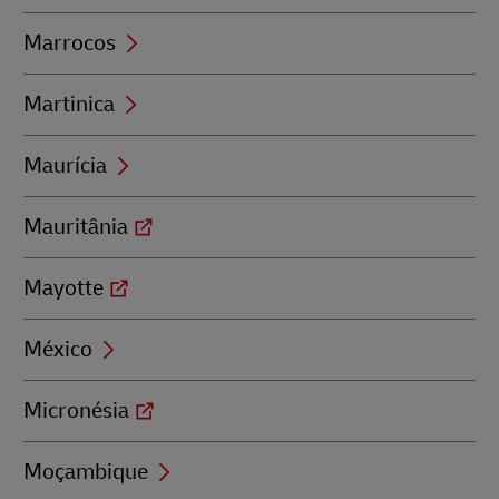
Marrocos
Martinica
Maurícia
Mauritânia
Mayotte
México
Micronésia
Moçambique