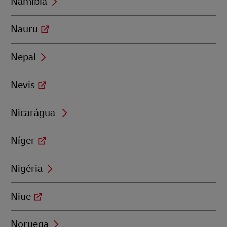
Namíbia
Nauru
Nepal
Nevis
Nicarágua
Níger
Nigéria
Niue
Noruega