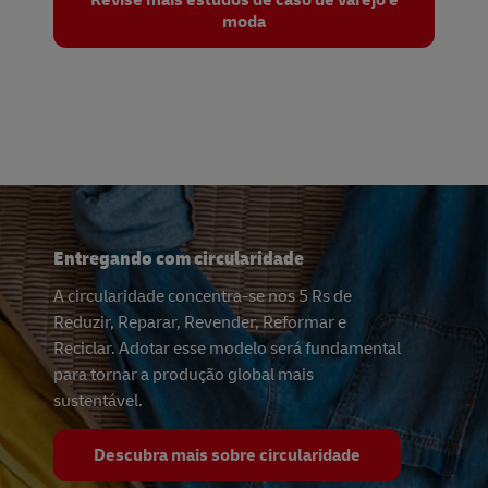
Revise mais estudos de caso de varejo e
moda
Entregando com circularidade
A circularidade concentra-se nos 5 Rs de
Reduzir, Reparar, Revender, Reformar e
Reciclar. Adotar esse modelo será fundamental
para tornar a produção global mais
sustentável.
Descubra mais sobre circularidade