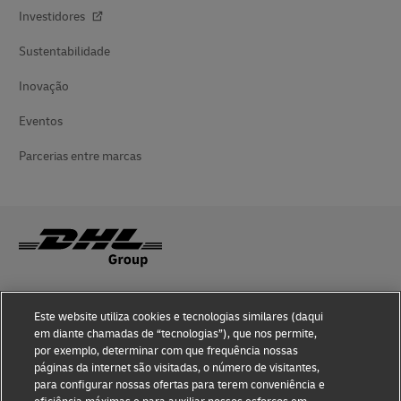
Investidores
Sustentabilidade
Inovação
Eventos
Parcerias entre marcas
Conhecimento de fraude
Este website utiliza cookies e tecnologias similares (daqui
em diante chamadas de “tecnologias”), que nos permite,
Notificação judicial
por exemplo, determinar com que frequência nossas
páginas da internet são visitadas, o número de visitantes,
Termos de Uso
para configurar nossas ofertas para terem conveniência e