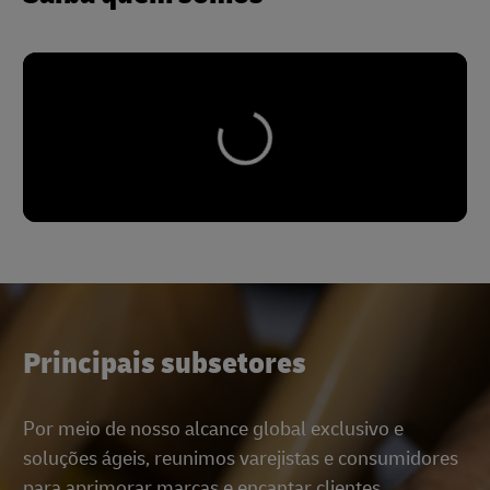
Principais subsetores
Por meio de nosso alcance global exclusivo e
soluções ágeis, reunimos varejistas e consumidores
para aprimorar marcas e encantar clientes.