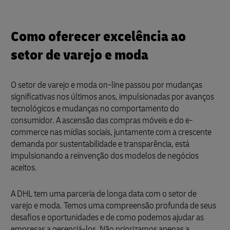
Como oferecer excelência ao
setor de varejo e moda
O setor de varejo e moda on-line passou por mudanças
significativas nos últimos anos, impulsionadas por avanços
tecnológicos e mudanças no comportamento do
consumidor. A ascensão das compras móveis e do e-
commerce nas mídias sociais, juntamente com a crescente
demanda por sustentabilidade e transparência, está
impulsionando a reinvenção dos modelos de negócios
aceitos.
A DHL tem uma parceria de longa data com o setor de
varejo e moda. Temos uma compreensão profunda de seus
desafios e oportunidades e de como podemos ajudar as
empresas a gerenciá-los. Não priorizamos apenas a