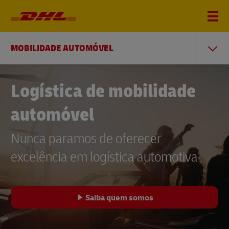
MOBILIDADE AUTOMÓVEL
Logística de mobilidade
automóvel
Nunca paramos de oferecer
excelência em logística automotiva
Saiba quem somos