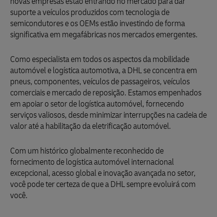
novas empresas estão entrando no mercado para dar
suporte a veículos produzidos com tecnologia de
semicondutores e os OEMs estão investindo de forma
significativa em megafábricas nos mercados emergentes.
Como especialista em todos os aspectos da mobilidade
automóvel e logística automotiva, a DHL se concentra em
pneus, componentes, veículos de passageiros, veículos
comerciais e mercado de reposição. Estamos empenhados
em apoiar o setor de logística automóvel, fornecendo
serviços valiosos, desde minimizar interrupções na cadeia de
valor até a habilitação da eletrificação automóvel.
Com um histórico globalmente reconhecido de
fornecimento de logística automóvel internacional
excepcional, acesso global e inovação avançada no setor,
você pode ter certeza de que a DHL sempre evoluirá com
você.