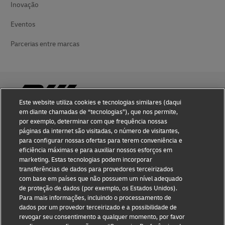
Inovação
Eventos
Parcerias entre marcas
Este website utiliza cookies e tecnologias similares (daqui
em diante chamadas de “tecnologias”), que nos permite,
por exemplo, determinar com que frequência nossas
Conhecimento de fraude
páginas da internet são visitadas, o número de visitantes,
para configurar nossas ofertas para terem conveniência e
Notificação judicial
eficiência máximas e para auxiliar nossos esforços em
marketing. Estas tecnologias podem incorporar
Termos de Uso
transferências de dados para provedores terceirizados
com base em países que não possuem um nível adequado
Declaração de privacidade
de proteção de dados (por exemplo, os Estados Unidos).
Para mais informações, incluindo o processamento de
Informações adicionais
dados por um provedor terceirizado e a possibilidade de
revogar seu consentimento a qualquer momento, por favor
Configurações de cookies