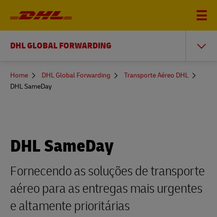
DHL GLOBAL FORWARDING
You
Home
DHL Global Forwarding
Transporte Aéreo DHL
are
DHL SameDay
here
DHL SameDay
Fornecendo as soluções de transporte
aéreo para as entregas mais urgentes
e altamente prioritárias