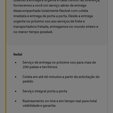
Quando a entrega é urgente e cada minuto faz diferença,
fornecemos a você um serviço aéreo de entrega
desacompanhada totalmente flexível com coleta
imediata e entrega de porta a porta. Desde a entrega
urgente no próximo voo aos serviços de frete e
transportadora fretada, entregamos no mundo inteiro e
no menor tempo possível.
Inclui
Serviço de entrega no próximo voo para mais de
200 países e territórios
Coleta em até 60 minutos a partir da solicitação do
pedido
Serviço integral porta a porta
Rastreamento on-line e em tempo real para total
visibilidade e garantia