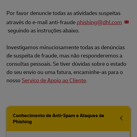
Por favor denuncie todas as atividades suspeitas
através do e-mail anti-fraude
phishing@dhl.com
seguindo as instruções abaixo.
Investigamos minuciosamente todas as denúncias
de suspeita de fraude, mas não responderemos a
consultas pessoais. Se tiver dúvidas sobre o estado
do seu envio ou uma fatura, encaminhe-as para o
nosso
Serviço de Apoio ao Cliente
.
Conhecimento de Anti-Spam e Ataques de
Phishing