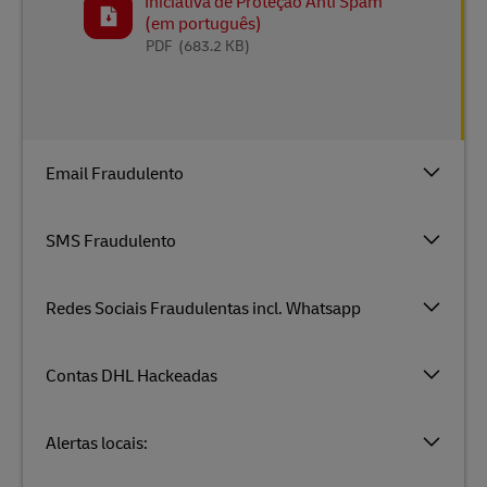
Iniciativa de Proteção Anti Spam
(em português)
PDF
(683.2 KB)
Email Fraudulento
SMS Fraudulento
Redes Sociais Fraudulentas incl. Whatsapp
Contas DHL Hackeadas
Alertas locais: