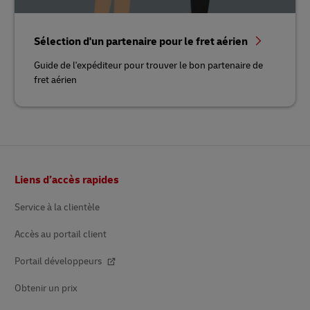
Sélection d'un partenaire pour le fret aérien
Guide de l'expéditeur pour trouver le bon partenaire de
fret aérien
Bas
Liens d’accès rapides
de
page
Service à la clientèle
Accès au portail client
Portail développeurs
Obtenir un prix