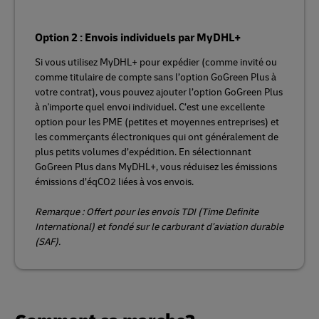
Option 2 : Envois individuels par MyDHL+
Si vous utilisez MyDHL+ pour expédier (comme invité ou
comme titulaire de compte sans l’option GoGreen Plus à
votre contrat), vous pouvez ajouter l’option GoGreen Plus
à n'importe quel envoi individuel. C’est une excellente
option pour les PME (petites et moyennes entreprises) et
les commerçants électroniques qui ont généralement de
plus petits volumes d’expédition. En sélectionnant
GoGreen Plus dans MyDHL+, vous réduisez les émissions
émissions d’éqCO2 liées à vos envois.
Remarque : Offert pour les envois TDI (Time Definite
International) et fondé sur le carburant d’aviation durable
(SAF).