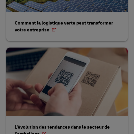
Comment la logistique verte peut transformer
votre entreprise
L'évolution des tendances dans le secteur de