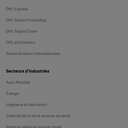
DHL Express
DHL Global Forwarding
DHL Supply Chain
DHL eCommerce
Autres divisions internationales
Secteurs d’industries
Auto-Mobilité
Énergie
Ingénierie et fabrication
Sciences de la vie et services de santé
Vente au détail en ligne et mode