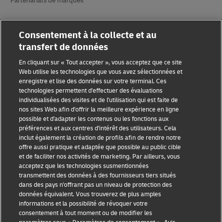
Partenariats de marques
Consentement à la collecte et au
transfert de données
En cliquant sur « Tout accepter », vous acceptez que ce site
Web utilise les technologies que vous avez sélectionnées et
Sensibilisation à la fraude
enregistre et lise des données sur votre terminal. Ces
technologies permettent d'effectuer des évaluations
Mention légale
individualisées des visites et de l'utilisation qui est faite de
nos sites Web afin d'offrir la meilleure expérience en ligne
possible et d'adapter les contenus ou les fonctions aux
Conditions d’utilisation
préférences et aux centres d'intérêt des utilisateurs. Cela
inclut également la création de profils afin de rendre notre
Avis de confidentialité
offre aussi pratique et adaptée que possible au public cible
et de faciliter nos activités de marketing. Par ailleurs, vous
Informations complémentaires
acceptez que les technologies susmentionnées
transmettent des données à des fournisseurs tiers situés
Paramètres des cookies
dans des pays n'offrant pas un niveau de protection des
données équivalent. Vous trouverez de plus amples
Suivez-nous
informations et la possibilité de révoquer votre
consentement à tout moment ou de modifier les