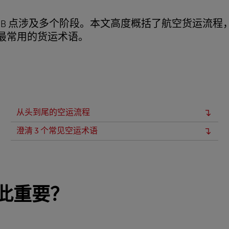
到 B 点涉及多个阶段。本文高度概括了航空货运流程
个最常用的货运术语。
从头到尾的空运流程
澄清 3 个常见空运术语
此重要？