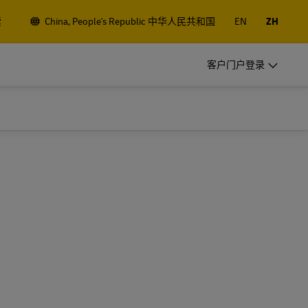
索
China, People's Republic 中华人民共和国
EN
ZH
DHL 常客服务
客户门户登录
让我们成为您的运输合作伙伴
l
小型初创公司？ 正在迈向国际的中型
务
企业？ 满足您的业务运输需求
DHL 常客服务
让我们成为您的运输合作伙伴
探索我们的商业产品
l
小型初创公司？ 正在迈向国际的中型
务
企业？ 满足您的业务运输需求
探索我们的商业产品