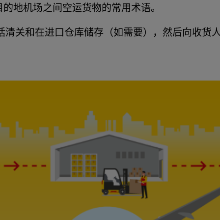
目的地机场之间空运货物的常用术语。
括清关和在进口仓库储存（如需要），然后向收货