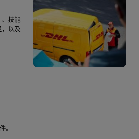
）、技能
足，以及
件。