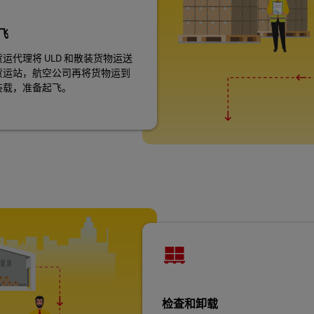
飞
运代理将 ULD 和散装货物运送
货运站，航空公司再将货物运到
装载，准备起飞。
检查和卸载