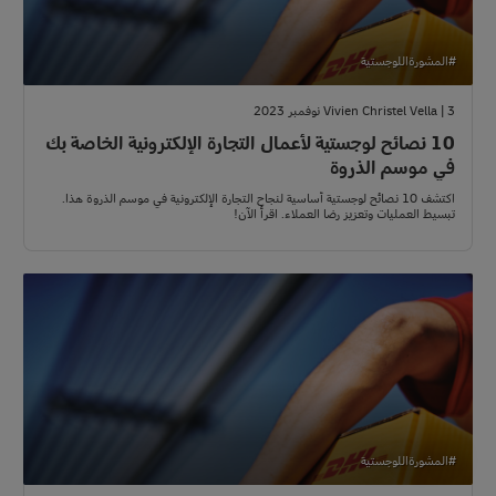
#المشورةاللوجستية
Vivien Christel Vella | 3 نوفمبر 2023
10 نصائح لوجستية لأعمال التجارة الإلكترونية الخاصة بك
في موسم الذروة
اكتشف 10 نصائح لوجستية أساسية لنجاح التجارة الإلكترونية في موسم الذروة هذا.
تبسيط العمليات وتعزيز رضا العملاء. اقرأ الآن!
#المشورةاللوجستية