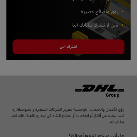
رؤى ونصائح حصرية
نحن لا نشارك بياناتك أبدا
اشترك الآن
Footer
رؤى الأعمال والخدمات اللوجستية لتعزيز الشركات الصغيرة والمتوسطة. إذا
كنت تبحث عن أفكار أو اتجاهات أو نصائح للبقاء في صدارة اللعبة ، فقد قمنا
بتغطيتك.
هل أنت مستعد لتنمية أعمالك؟