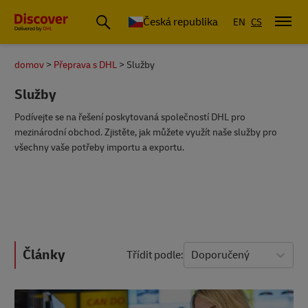
Česká republika
EN
CS
domov
Přeprava s DHL
Služby
Služby
Podívejte se na řešení poskytovaná společností DHL pro
mezinárodní obchod. Zjistěte, jak můžete využít naše služby pro
všechny vaše potřeby importu a exportu.
Články
Třídit podle
Doporučený