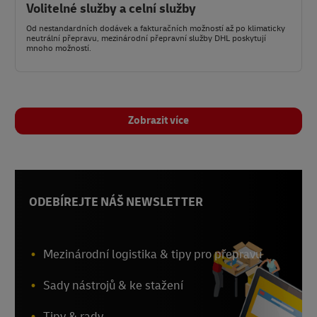
Volitelné služby a celní služby
Od nestandardních dodávek a fakturačních možností až po klimaticky
neutrální přepravu, mezinárodní přepravní služby DHL poskytují
mnoho možností.
Zobrazit více
ODEBÍREJTE NÁŠ NEWSLETTER
Mezinárodní logistika & tipy pro přepravu
Sady nástrojů & ke stažení
Tipy & rady