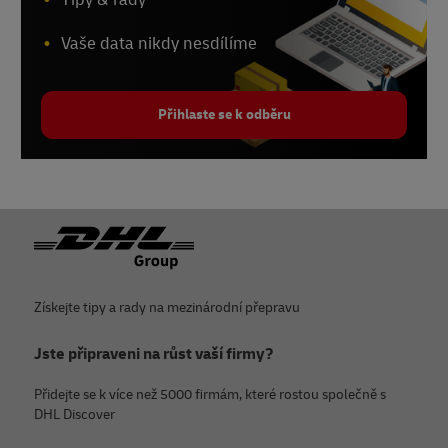
Vaše data nikdy nesdílíme
Přihlaste se k odběru
Zápatí
Získejte tipy a rady na mezinárodní přepravu
Jste připraveni na růst vaší firmy?
Přidejte se k více než 5000 firmám, které rostou společně s
DHL Discover