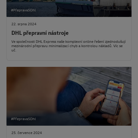
#PřepravaSDhl
22. srpna 2024
DHL přepravní nástroje
Ve společnosti DHL Express naše komplexní online řešení zjednodušují
mezinárodní přepravu minimalizací chyb a kontrolou nákladů. Víc se
uč.
#PřepravaSDhl
25. července 2024