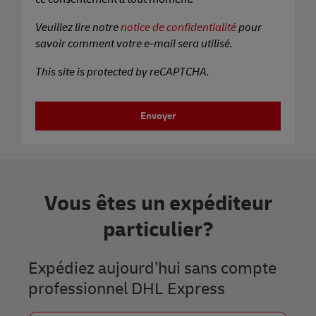
Veuillez lire notre
notice de confidentialité
pour
savoir comment votre e-mail sera utilisé.
This site is protected by reCAPTCHA.
Envoyer
Vous êtes un expéditeur
particulier?
Expédiez aujourd’hui sans compte
professionnel DHL Express
Précédent
Suiv