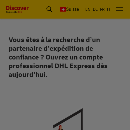
Suisse
EN
DE
FR
IT
Vous êtes à la recherche d’un
Ouvrir un compte DHL Express Business
partenaire d’expédition de
confiance ? Ouvrez un compte
professionnel DHL Express dès
aujourd’hui.