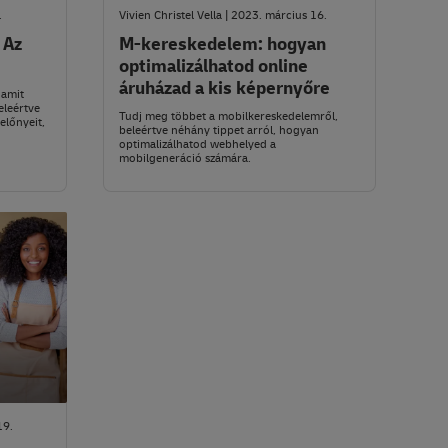
.
Vivien Christel Vella | 2023. március 16.
 Az
M-kereskedelem: hogyan
optimalizálhatod online
áruházad a kis képernyőre
 amit
eleértve
Tudj meg többet a mobilkereskedelemről,
előnyeit,
beleértve néhány tippet arról, hogyan
optimalizálhatod webhelyed a
mobilgeneráció számára.
19.