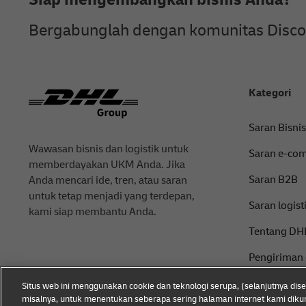
Bergabunglah dengan komunitas Discove
Kategori
Saran Bisnis
Wawasan bisnis dan logistik untuk
Saran e-co
memberdayakan UKM Anda. Jika
Saran B2B
Anda mencari ide, tren, atau saran
untuk tetap menjadi yang terdepan,
Saran logist
kami siap membantu Anda.
Tentang DH
Pengiriman
Situs web ini menggunakan cookie dan teknologi serupa, (selanjutnya dis
misalnya, untuk menentukan seberapa sering halaman internet kami dikun