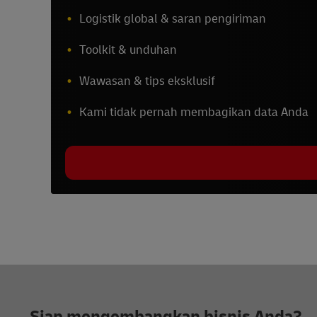
Logistik global & saran pengiriman
Toolkit & unduhan
Wawasan & tips eksklusif
Kami tidak pernah membagikan data Anda
Footer
Siap mengembangkan bisnis Anda?