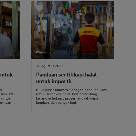
#Saranb2b
30 Agustus 2025
untuk
Panduan sertifikasi halal
untuk importir
ci
Buka pasar Indonesia dengan panduan kami
isnis B2B
untuk sertifikasi halal. Pelajari tentang
I untuk
kerangka hukum, proses langkah demi
spek yang
langkah, dan banyak lagi.
alan, dan