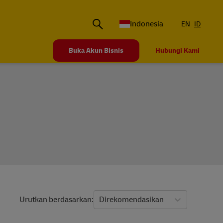
Indonesia
EN
ID
Buka Akun Bisnis
Hubungi Kami
Urutkan berdasarkan
Direkomendasikan