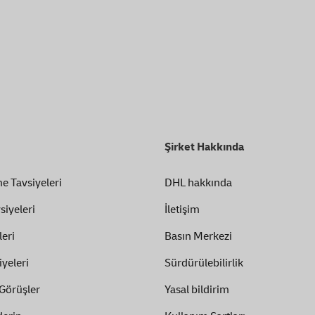
Şirket Hakkında
e Tavsiyeleri
DHL hakkında
siyeleri
İletişim
eri
Basın Merkezi
iyeleri
Sürdürülebilirlik
 Görüşler
Yasal bildirim