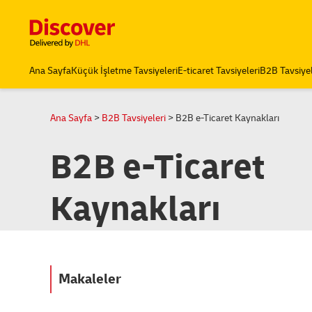
Content and Navigation
Discover Türkiye
Ana Sayfa
Küçük İşletme Tavsiyeleri
E-ticaret Tavsiyeleri
B2B Tavsiyel
Ana Sayfa
B2B Tavsiyeleri
B2B e-Ticaret Kaynakları
B2B e-Ticaret
Kaynakları
Makaleler