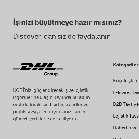
Footer
İşinizi büyütmeye hazır mısınız?
Discover 'dan siz de faydalanın
Kategoriler
Küçük İşletm
KOBİ’nizi güçlendirecek iş ve lojistik
E-ticaret Tav
içgörülerine ulaşın. Oyunda bir adım
B2B Tavsiyel
önde kalmak için fikirler, trendler ve
pratik tavsiyeler arıyorsanız, sizi en
Lojistik Tavs
güncel içeriklerle destekliyoruz.
Haberler ve