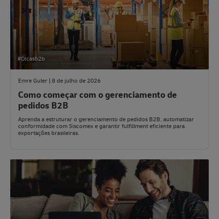
#Dicasb2b
Emre Guler | 8 de julho de 2026
Como começar com o gerenciamento de
pedidos B2B
Aprenda a estruturar o gerenciamento de pedidos B2B, automatizar
conformidade com Siscomex e garantir fulfillment eficiente para
exportações brasileiras.