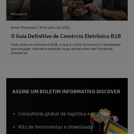
#Dicasb2b
Anna Thompson | 8 de julho de 2026
O Guia Definitivo de Comércio Eletrônico B2B
Tudo sobre e-commerce B2B: o que é, como funciona e 5 estratégias
para engajar clientes e expandir suas vendas além das fronteiras
brasileiras.
ASSINE UM BOLETIM INFORMATIVO DISCOVER
Consultoria global de logística e entrega
Kits de ferramentas e downloads