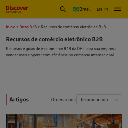
Envios, Logística, Importação e Exportação | DHL Brasil
Brasil
EN
PT
Início
Dicas B2B
Recursos de comércio eletrônico B2B
Recursos de comércio eletrônico B2B
Recursos e guias de e-commerce B2B da DHL para sua empresa
vender mais e operar com eficiência no comércio internacional.
Artigos
Ordenar por
Recomendado