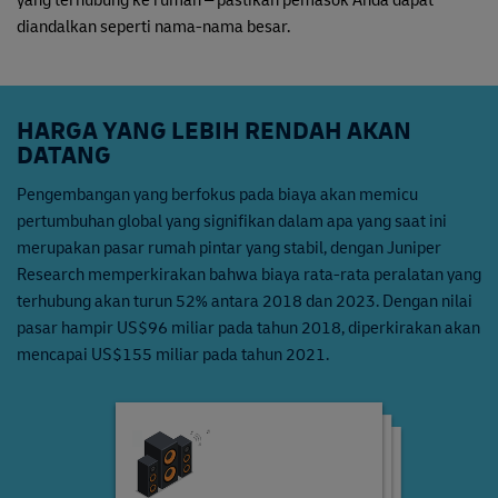
yang terhubung ke rumah – pastikan pemasok Anda dapat
diandalkan seperti nama-nama besar.
HARGA YANG LEBIH RENDAH AKAN
DATANG
Pengembangan yang berfokus pada biaya akan memicu
pertumbuhan global yang signifikan dalam apa yang saat ini
merupakan pasar rumah pintar yang stabil, dengan Juniper
Research memperkirakan bahwa biaya rata-rata peralatan yang
terhubung akan turun 52% antara 2018 dan 2023. Dengan nilai
pasar hampir US$96 miliar pada tahun 2018, diperkirakan akan
mencapai US$155 miliar pada tahun 2021.