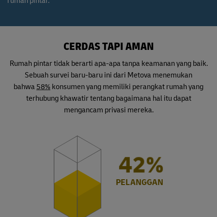
rumah pintar.
CERDAS TAPI AMAN
Rumah pintar tidak berarti apa-apa tanpa keamanan yang baik.
Sebuah survei baru-baru ini dari Metova menemukan
bahwa
58%
konsumen yang memiliki perangkat rumah yang
terhubung khawatir tentang bagaimana hal itu dapat
mengancam privasi mereka.
58%
PELANGGAN