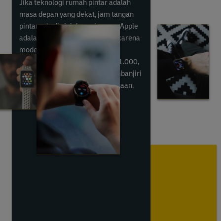
Jika teknologi rumah pintar adalah
masa depan yang dekat, jam tangan
pintar ada di sini dan sekarang. Apple
adalah pemimpin pasar, tetapi karena
model terbaru mereka dapat
dikenakan biaya lebih dari US$1.000,
alternatif yang terjangkau membanjiri
pasar untuk memenuhi permintaan.