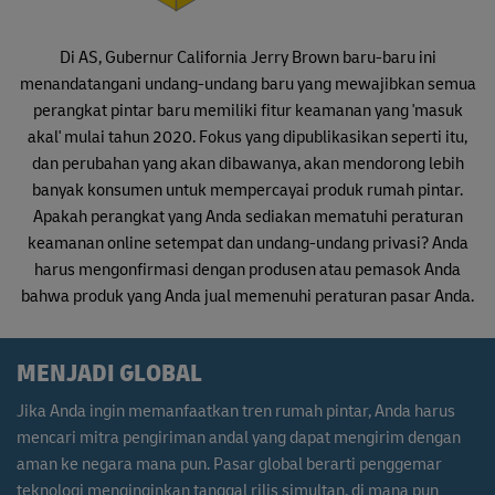
Di AS, Gubernur California Jerry Brown baru-baru ini
menandatangani undang-undang baru yang mewajibkan semua
perangkat pintar baru memiliki fitur keamanan yang 'masuk
akal' mulai tahun 2020. Fokus yang dipublikasikan seperti itu,
dan perubahan yang akan dibawanya, akan mendorong lebih
banyak konsumen untuk mempercayai produk rumah pintar.
Apakah perangkat yang Anda sediakan mematuhi peraturan
keamanan online setempat dan undang-undang privasi? Anda
harus mengonfirmasi dengan produsen atau pemasok Anda
bahwa produk yang Anda jual memenuhi peraturan pasar Anda.
MENJADI GLOBAL
Jika Anda ingin memanfaatkan tren rumah pintar, Anda harus
mencari mitra pengiriman andal yang dapat mengirim dengan
aman ke negara mana pun. Pasar global berarti penggemar
teknologi menginginkan tanggal rilis simultan, di mana pun