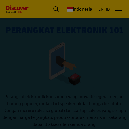
DHL Express Indonesia
Indonesia
EN
ID
PERANGKAT ELEKTRONIK 101
Perangkat elektronik konsumen yang inovatif segera menjadi
barang populer, mulai dari speaker pintar hingga bel pintu.
Dengan meniru raksasa global dan startup sukses yang serupa
dengan harga terjangkau, produk-produk menarik ini sekarang
dapat diakses oleh semua orang.