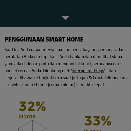
PENGGUNAAN SMART HOME
Saat ini, Anda dapat menyesuaikan pencahayaan, pemanas, dan
peralatan Anda dari aplikasi. Anda bahkan dapat melihat siapa
yang ada di depan pintu dan mengontrol kunci, semuanya dari
ponsel cerdas Anda. Didukung oleh '
internet of things
' – dan
segera dibawa ke tingkat baru saat jaringan 5G mulai digunakan
– revolusi smart home (rumah pintar) semakin cepat.
32%
45%
DI 2018