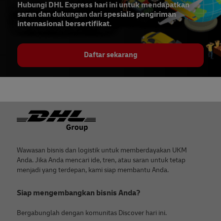
Hubungi DHL Express hari ini untuk mendapatkan
saran dan dukungan dari spesialis pengiriman
internasional bersertifikat.
Daftar sekarang
Footer
Wawasan bisnis dan logistik untuk memberdayakan UKM
Anda. Jika Anda mencari ide, tren, atau saran untuk tetap
menjadi yang terdepan, kami siap membantu Anda.
Siap mengembangkan bisnis Anda?
Bergabunglah dengan komunitas Discover hari ini.