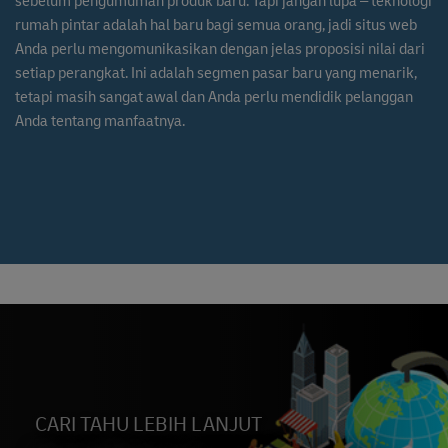
sebelum pengumuman produk baru. Tapi jangan lupa – teknologi
rumah pintar adalah hal baru bagi semua orang, jadi situs web
Anda perlu mengomunikasikan dengan jelas proposisi nilai dari
setiap perangkat. Ini adalah segmen pasar baru yang menarik,
tetapi masih sangat awal dan Anda perlu mendidik pelanggan
Anda tentang manfaatnya.
CARI TAHU LEBIH LANJUT