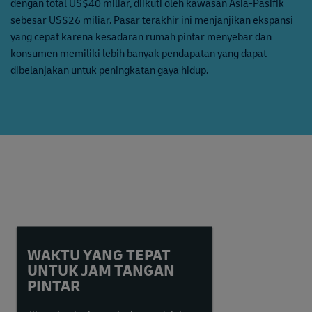
dengan total US$40 miliar, diikuti oleh kawasan Asia-Pasifik
sebesar US$26 miliar. Pasar terakhir ini menjanjikan ekspansi
yang cepat karena kesadaran rumah pintar menyebar dan
konsumen memiliki lebih banyak pendapatan yang dapat
dibelanjakan untuk peningkatan gaya hidup.
WAKTU YANG TEPAT
UNTUK JAM TANGAN
PINTAR