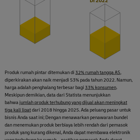
DI 2022
Produk rumah pintar ditemukan di
32% rumah tangga AS
,
diperkirakan akan naik menjadi 53% pada tahun 2022. Namun,
harga adalah penghalang terbesar bagi
33% konsumen
.
Meskipun demikian, data dari Statista menunjukkan
bahwa
jumlah produk terhubung yang dijual akan meningkat
tiga kali lipat
dari 2018 hingga 2025. Ada peluang pasar untuk
bisnis Anda saat ini; Dengan menawarkan penawaran bundel
dan menemukan produk berbiaya lebih rendah dari pemasok
produk yang kurang dikenal, Anda dapat membawa elektronik