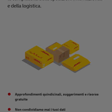
e della logistica.
Approfondimenti quindicinali, suggerimenti e risorse
gratuite
Non condividiamo mai i tuoi dati