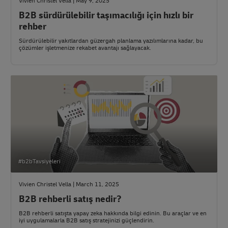
Vivien Christel Vella | May 9, 2025
B2B sürdürülebilir taşımacılığı için hızlı bir
rehber
Sürdürülebilir yakıtlardan güzergah planlama yazılımlarına kadar, bu
çözümler işletmenize rekabet avantajı sağlayacak.
#b2bTavsiyeleri
Vivien Christel Vella | March 11, 2025
B2B rehberli satış nedir?
B2B rehberli satışta yapay zeka hakkında bilgi edinin. Bu araçlar ve en
iyi uygulamalarla B2B satış stratejinizi güçlendirin.