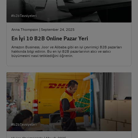
#b2bTavsiyeleri
Anna Thompson | September 24, 2025
En İyi 10 B2B Online Pazar Yeri
Amazon Business, Joor ve Alibaba gibi en iyi çevrimiçi B2B pazarları
hakkında bilgi edinin. Bu en iyi B2B pazarlarının alıcı ve satıcı
büyümesini nasıl tetiklediğini öğrenin.
#b2bTavsiyeleri