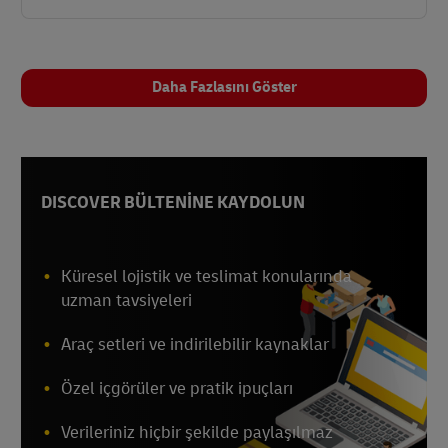
Daha Fazlasını Göster
DISCOVER BÜLTENİNE KAYDOLUN
Küresel lojistik ve teslimat konularında
uzman tavsiyeleri
Araç setleri ve indirilebilir kaynaklar
Özel içgörüler ve pratik ipuçları
Verileriniz hiçbir şekilde paylaşılmaz