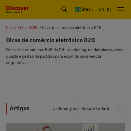
Envios, Logística, Importação e Exportação | DHL Brasil
Brasil
EN
PT
Início
Dicas B2B
Dicas de comércio eletrônico B2B
Dicas de comércio eletrônico B2B
Dicas de e-commerce B2B da DHL: marketing, marketplaces, venda
guiada e gestão de pedidos para expandir suas vendas
corporativas.
Artigos
Ordenar por
Recomendado