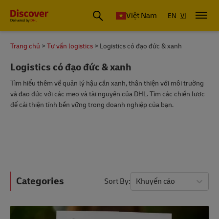
Việt Nam
EN
VI
Trang chủ
Tư vấn logistics
Logistics có đạo đức & xanh
Logistics có đạo đức & xanh
Tìm hiểu thêm về quản lý hậu cần xanh, thân thiện với môi trường
và đạo đức với các mẹo và tài nguyên của DHL. Tìm các chiến lược
để cải thiện tính bền vững trong doanh nghiệp của bạn.
Categories
Sort By
Khuyến cáo