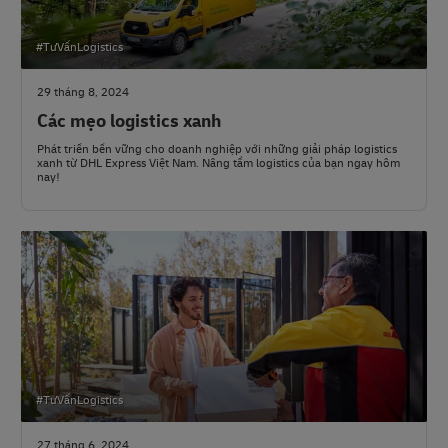
#TưVấnLogistics
29 tháng 8, 2024
Các mẹo logistics xanh
Phát triển bền vững cho doanh nghiệp với những giải pháp logistics
xanh từ DHL Express Việt Nam. Nâng tầm logistics của bạn ngay hôm
nay!
#TưVấnLogistics
27 tháng 6, 2024