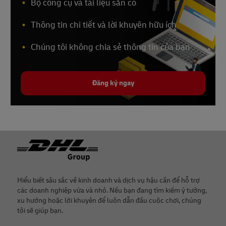
Bộ công cụ và tài liệu sẵn có
Thông tin chi tiết và lời khuyên hữu ích
Chúng tôi không chia sẻ thông tin của bạn
Đăng ký ngay
Chân
Hiểu biết sâu sắc về kinh doanh và dịch vụ hậu cần để hỗ trợ
các doanh nghiệp vừa và nhỏ. Nếu bạn đang tìm kiếm ý tưởng,
xu hướng hoặc lời khuyên để luôn dẫn đầu cuộc chơi, chúng
tôi sẽ giúp bạn.