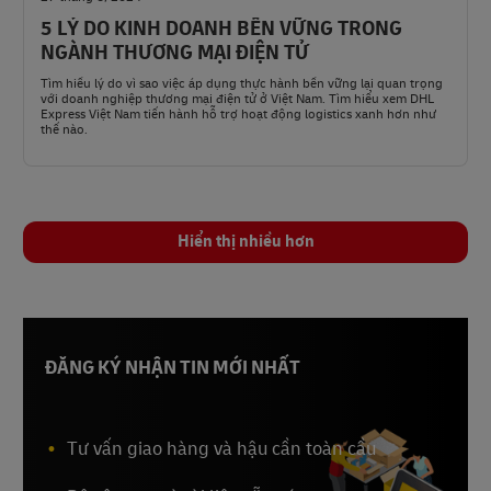
5 LÝ DO KINH DOANH BỀN VỮNG TRONG
NGÀNH THƯƠNG MẠI ĐIỆN TỬ
Tìm hiểu lý do vì sao việc áp dụng thực hành bền vững lại quan trọng
với doanh nghiệp thương mại điện tử ở Việt Nam. Tìm hiểu xem DHL
Express Việt Nam tiến hành hỗ trợ hoạt động logistics xanh hơn như
thế nào.
Hiển thị nhiều hơn
ĐĂNG KÝ NHẬN TIN MỚI NHẤT
Tư vấn giao hàng và hậu cần toàn cầu