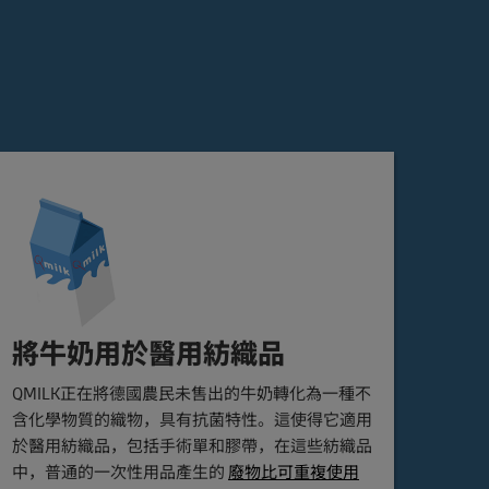
將牛奶用於醫用紡織品
QMILK正在將德國農民未售出的牛奶轉化為一種不
含化學物質的織物，具有抗菌特性。這使得它適用
於醫用紡織品，包括手術單和膠帶，在這些紡織品
中，普通的一次性用品產生的
廢物比可重複使用