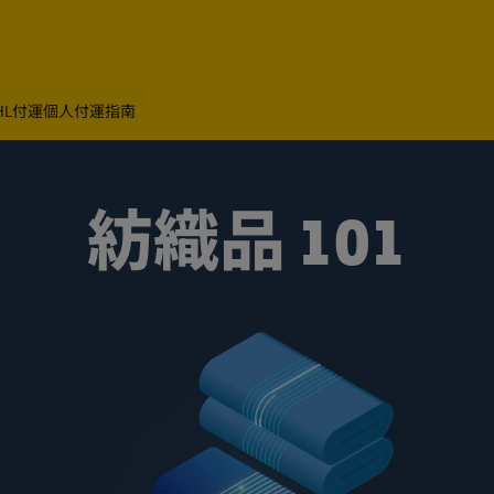
HL付運
個人付運指南
紡織品 101