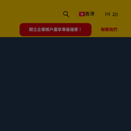
香港
EN
ZH
開立企業帳戶盡享專屬優惠！
聯繫我們