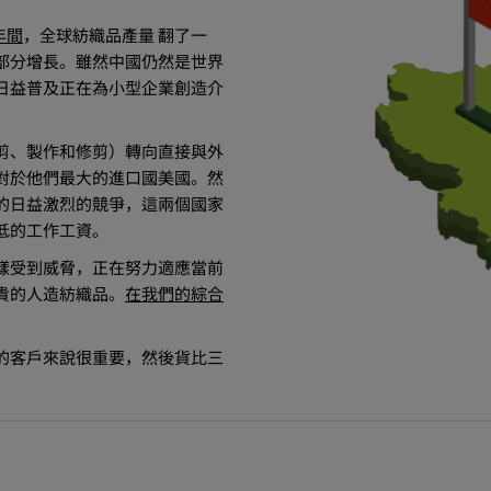
年間
，全球紡織品產量 翻了一
部分增長。雖然中國仍然是世界
日益普及正在為小型企業創造介
剪、製作和修剪）轉向直接與外
對於他們最大的進口國美國。然
的日益激烈的競爭，這兩個國家
低的工作工資。
樣受到威脅，正在努力適應當前
貴的人造紡織品。
在我們的綜合
的客戶來說很重要，然後貨比三