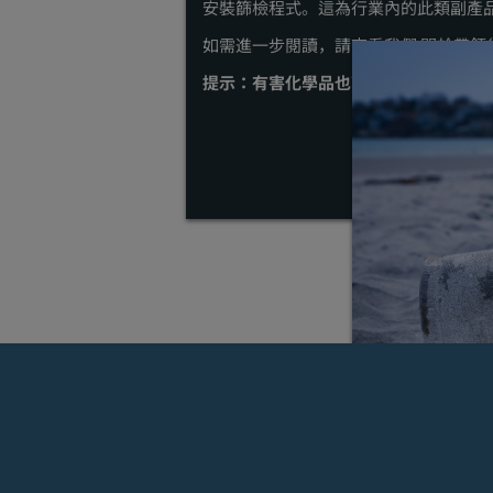
安裝篩檢程式。這為行業內的此類副產
如需進一步閱讀，請查看我們
關於帶領
提示：有害化學品也可能對您的銷售有