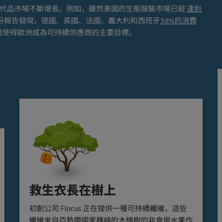
替代品市場不斷增長。例如，雖然美國的生態服裝市場已經
達到
ion的一份報告發現，德國、英國、法國、義大利和西班牙
38%的消費
這使得歐洲成為可持續供應商的主要目標。
救生衣長在樹上
初創公司 Flocus 正在提供一種可持續纖維，這些
纖維來自亞熱帶國家種植的木棉樹的非食用水果作