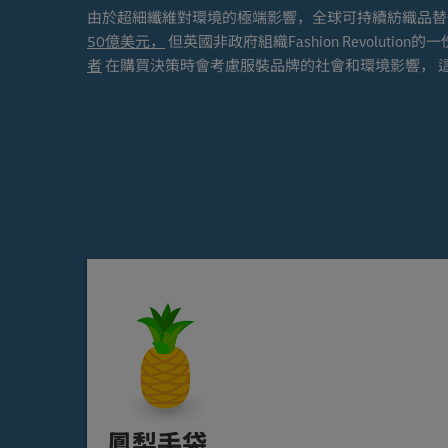
由於超細纖維對環境的極端影響，全球可持續紡織品
50億美元，
但英國非政府組織Fashion Revolut
者
在購買決策時會考慮服裝品牌的社會和環境影響， 
鳳梨手袋