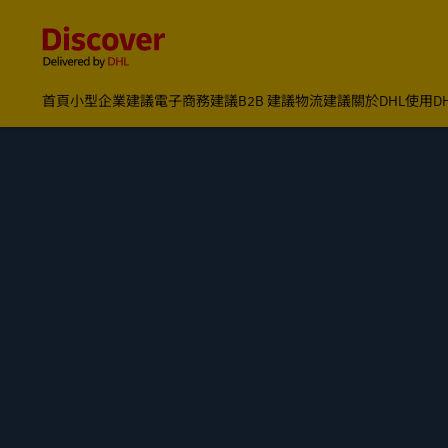
Content and Navigation
首頁
小型企業建議
電子商務建議
B2B 建議
物流建議
關於DHL
使用D