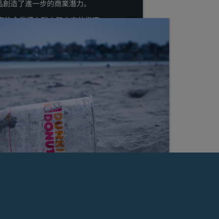
品創造了進一步的商業潛力。
您的企業邁向碳中和未來的指南。
害——使用它們的風險自負。