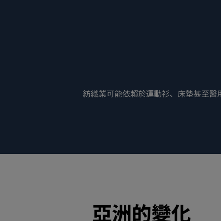
紡織業可能依賴於運動衫、床墊甚至醫
亞洲的變化