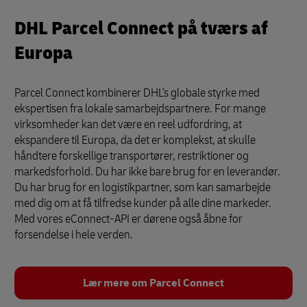
DHL Parcel Connect på tværs af
Europa
Parcel Connect kombinerer DHL's globale styrke med
ekspertisen fra lokale samarbejdspartnere. For mange
virksomheder kan det være en reel udfordring, at
ekspandere til Europa, da det er komplekst, at skulle
håndtere forskellige transportører, restriktioner og
markedsforhold. Du har ikke bare brug for en leverandør.
Du har brug for en logistikpartner, som kan samarbejde
med dig om at få tilfredse kunder på alle dine markeder.
Med vores eConnect-API er dørene også åbne for
forsendelse i hele verden.
Lær mere om Parcel Connect