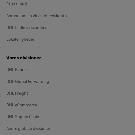
Få et tilbud
Anmod om en virksomhedskonto
DHL til din virksomhed
Lokale nyheder
Vores divisioner
DHL Express
DHL Global Forwarding
DHL Freight
DHL eCommerce
DHL Supply Chain
Andre globale divisioner