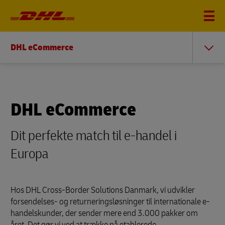
DHL eCommerce
DHL eCommerce
Dit perfekte match til e-handel i
Europa
Hos DHL Cross-Border Solutions Danmark, vi udvikler
forsendelses- og returneringsløsninger til internationale e-
handelskunder, der sender mere end 3.000 pakker om
året. Det gør vi ved at trække på etablerede