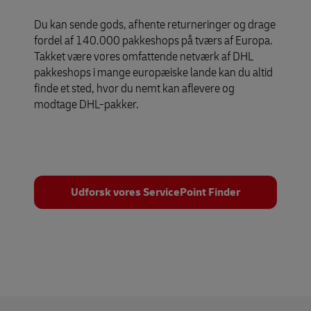
Du kan sende gods, afhente returneringer og drage
fordel af 140.000 pakkeshops på tværs af Europa.
Takket være vores omfattende netværk af DHL
pakkeshops i mange europæiske lande kan du altid
finde et sted, hvor du nemt kan aflevere og
modtage DHL-pakker.
Udforsk vores ServicePoint Finder