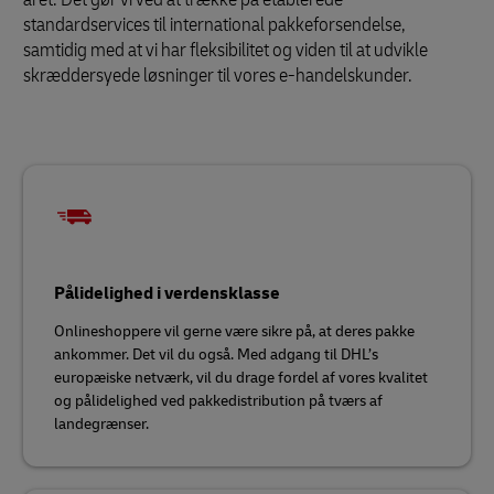
standardservices til international pakkeforsendelse,
samtidig med at vi har fleksibilitet og viden til at udvikle
skræddersyede løsninger til vores e-handelskunder.
Pålidelighed i verdensklasse
Onlineshoppere vil gerne være sikre på, at deres pakke
ankommer. Det vil du også. Med adgang til DHL’s
europæiske netværk, vil du drage fordel af vores kvalitet
og pålidelighed ved pakkedistribution på tværs af
landegrænser.