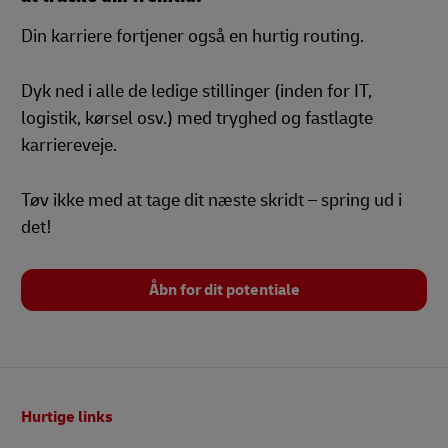
Din karriere fortjener også en hurtig routing.
Dyk ned i alle de ledige stillinger (inden for IT,
logistik, kørsel osv.) med tryghed og fastlagte
karriereveje.
Tøv ikke med at tage dit næste skridt – spring ud i
det!
Åbn for dit potentiale
Footer
Hurtige links