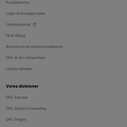
Kundeservice
Login til kundeportaler
Udviklerportal
Få et tilbud
Anmod om en virksomhedskonto
DHL til din virksomhed
Lokale nyheder
Vores divisioner
DHL Express
DHL Global Forwarding
DHL Freight