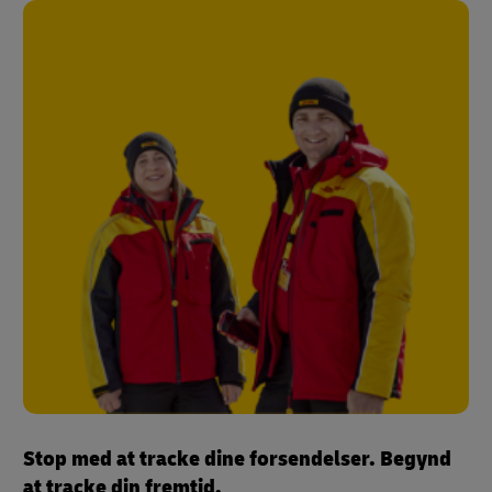
Stop med at tracke dine forsendelser. Begynd
at tracke din fremtid.