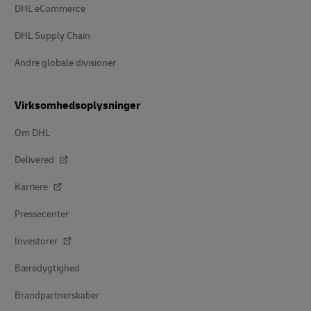
DHL eCommerce
DHL Supply Chain
Andre globale divisioner
Virksomhedsoplysninger
Om DHL
Delivered
Karriere
Pressecenter
Investorer
Bæredygtighed
Brandpartnerskaber