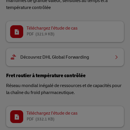
maritimes de grande valeur, sensibles au temps et à
température contrôlée
Téléchargez l'étude de cas
PDF
(321.9 KB)
Découvrez DHL Global Forwarding
Fret routier à température contrôlée
Réseau mondial inégalé de ressources et de capacités pour
la chaîne du froid pharmaceutique.
Téléchargez l'étude de cas
PDF
(332.1 KB)