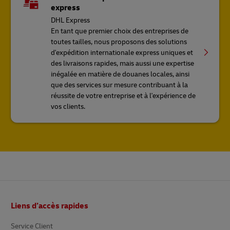
express
DHL Express
En tant que premier choix des entreprises de
toutes tailles, nous proposons des solutions
d'expédition internationale express uniques et
des livraisons rapides, mais aussi une expertise
inégalée en matière de douanes locales, ainsi
que des services sur mesure contribuant à la
réussite de votre entreprise et à l'expérience de
vos clients.
Pied
Liens d’accès rapides
de
page
Service Client