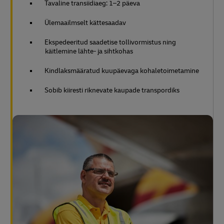
Tavaline transiidiaeg: 1–2 päeva
Ülemaailmselt kättesaadav
Ekspedeeritud saadetise tollivormistus ning
käitlemine lähte- ja sihtkohas
Kindlaksmääratud kuupäevaga kohaletoimetamine
Sobib kiiresti riknevate kaupade transpordiks