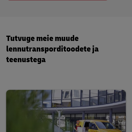
Tutvuge meie muude
lennutransporditoodete ja
teenustega