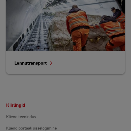
Lennutransport
Footer
Kiirlingid
Klienditeenindus
Kliendiportaali sisselogimine