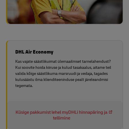
DHL Air Economy
Kas vajate säästlikuimat ülemaailmset tarnelahendust?
Kui soovite hoida kiiruse ja kulud tasakaalus, aitame teil
valida kõige säästlikuma marsruudi ja vedaja, tagades
kulusäästu ilma klienditeeninduse pealt järeleandmisi
tegemata.
Küsige pakkumist lehel myDHLi hinnapäring ja
tellimine