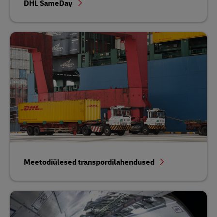
DHL SameDay
Meetodiülesed transpordilahendused